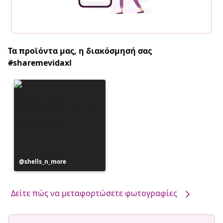
Τα προϊόντα μας, η διακόσμησή σας
#sharemevidaxl
Η
shells_n_more
ανάρτηση
δημοσιεύθηκε
από
Δείτε πώς να μεταφορτώσετε φωτογραφίες