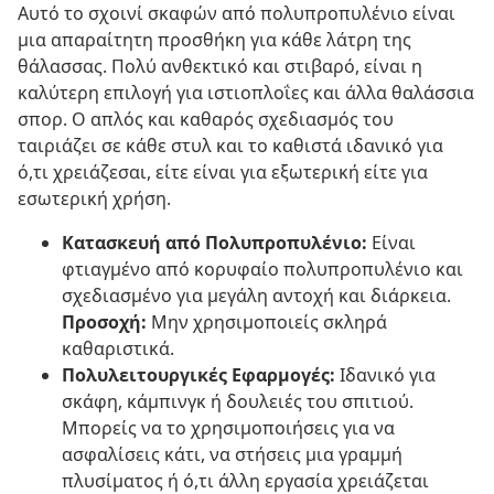
Αυτό το σχοινί σκαφών από πολυπροπυλένιο είναι
μια απαραίτητη προσθήκη για κάθε λάτρη της
θάλασσας. Πολύ ανθεκτικό και στιβαρό, είναι η
καλύτερη επιλογή για ιστιοπλοΐες και άλλα θαλάσσια
σπορ. Ο απλός και καθαρός σχεδιασμός του
ταιριάζει σε κάθε στυλ και το καθιστά ιδανικό για
ό,τι χρειάζεσαι, είτε είναι για εξωτερική είτε για
εσωτερική χρήση.
Κατασκευή από Πολυπροπυλένιο:
Είναι
φτιαγμένο από κορυφαίο πολυπροπυλένιο και
σχεδιασμένο για μεγάλη αντοχή και διάρκεια.
Προσοχή:
Μην χρησιμοποιείς σκληρά
καθαριστικά.
Πολυλειτουργικές Εφαρμογές:
Ιδανικό για
σκάφη, κάμπινγκ ή δουλειές του σπιτιού.
Μπορείς να το χρησιμοποιήσεις για να
ασφαλίσεις κάτι, να στήσεις μια γραμμή
πλυσίματος ή ό,τι άλλη εργασία χρειάζεται