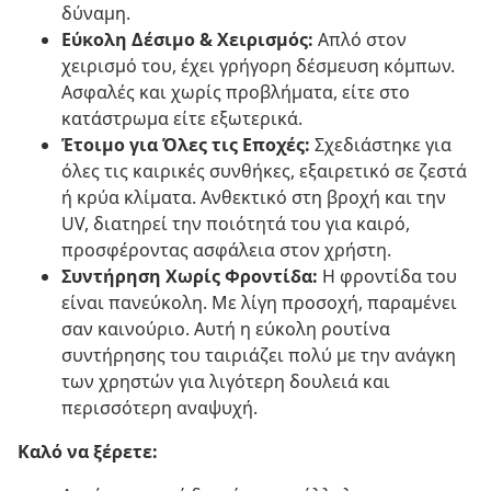
δύναμη.
Εύκολη Δέσιμο & Χειρισμός:
Απλό στον
χειρισμό του, έχει γρήγορη δέσμευση κόμπων.
Ασφαλές και χωρίς προβλήματα, είτε στο
κατάστρωμα είτε εξωτερικά.
Έτοιμο για Όλες τις Εποχές:
Σχεδιάστηκε για
όλες τις καιρικές συνθήκες, εξαιρετικό σε ζεστά
ή κρύα κλίματα. Ανθεκτικό στη βροχή και την
UV, διατηρεί την ποιότητά του για καιρό,
προσφέροντας ασφάλεια στον χρήστη.
Συντήρηση Χωρίς Φροντίδα:
Η φροντίδα του
είναι πανεύκολη. Με λίγη προσοχή, παραμένει
σαν καινούριο. Αυτή η εύκολη ρουτίνα
συντήρησης του ταιριάζει πολύ με την ανάγκη
των χρηστών για λιγότερη δουλειά και
περισσότερη αναψυχή.
Καλό να ξέρετε: