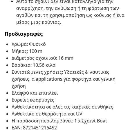
Αυτό το σχοινί δεν είναι κατάλληλο για την
αναρρίχηση, την ανύψωση ή τη φόρτωση των
αγαθών και τη χρησιμοποίηση ως κούνιας ή ένα
μέρος μιας κούνιας.
Προδιαγραφές
Χρώμα: Φυσικό
Μήκος: 100 m
Διάμετρος σχοινιού: 16 mm
Βαράκια: 10,56 κιλά
Συνιστώμενες χρήσεις: Υδατικές & ναυτικές
χρήσεις, α applications για φορτηγά και γενική
χρήση
Ελαφρύ και επιπλέει
Ευρείες εφαρμογές
Ανθεκτικότητα σε όλες τις καιρικές συνθήκες
Ανθεκτικό σε θερμότητα και UV
Η παράδοση περιλαμβάνει: 1 x Σχοινί Boat
EAN: 8721451216452