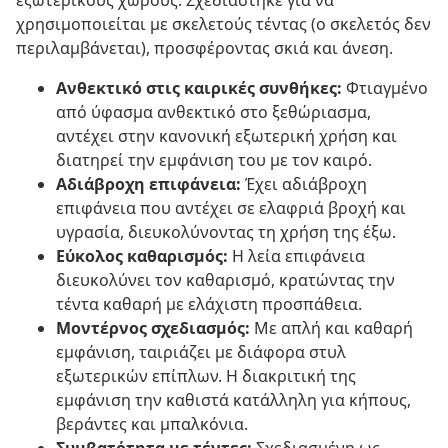
εξωτερικούς χώρους. Σχεδιάστηκε για να
χρησιμοποιείται με σκελετούς τέντας (ο σκελετός δεν
περιλαμβάνεται), προσφέροντας σκιά και άνεση.
Ανθεκτικό στις καιρικές συνθήκες:
Φτιαγμένο
από ύφασμα ανθεκτικό στο ξεθώριασμα,
αντέχει στην κανονική εξωτερική χρήση και
διατηρεί την εμφάνιση του με τον καιρό.
Αδιάβροχη επιφάνεια:
Έχει αδιάβροχη
επιφάνεια που αντέχει σε ελαφριά βροχή και
υγρασία, διευκολύνοντας τη χρήση της έξω.
Εύκολος καθαρισμός:
Η λεία επιφάνεια
διευκολύνει τον καθαρισμό, κρατώντας την
τέντα καθαρή με ελάχιστη προσπάθεια.
Μοντέρνος σχεδιασμός:
Με απλή και καθαρή
εμφάνιση, ταιριάζει με διάφορα στυλ
εξωτερικών επίπλων. Η διακριτική της
εμφάνιση την καθιστά κατάλληλη για κήπους,
βεράντες και μπαλκόνια.