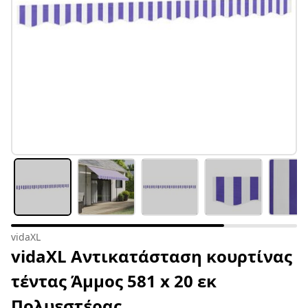
vidaXL
vidaXL Αντικατάσταση κουρτίνας
τέντας Άμμος 581 x 20 εκ
Πολυεστέρας