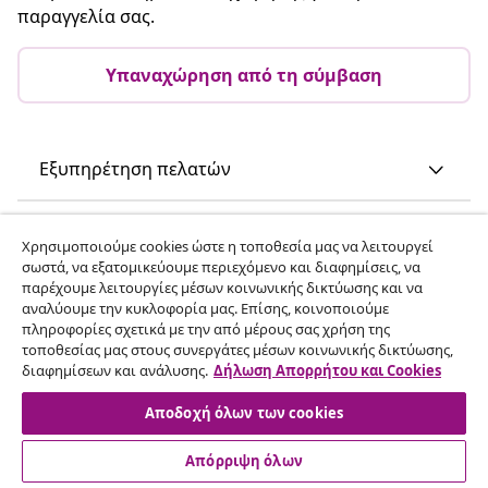
παραγγελία σας.
Υπαναχώρηση από τη σύμβαση
Εξυπηρέτηση πελατών
Επιχείρηση
Χρησιμοποιούμε cookies ώστε η τοποθεσία μας να λειτουργεί
σωστά, να εξατομικεύουμε περιεχόμενο και διαφημίσεις, να
παρέχουμε λειτουργίες μέσων κοινωνικής δικτύωσης και να
vidaXL
αναλύουμε την κυκλοφορία μας. Επίσης, κοινοποιούμε
πληροφορίες σχετικά με την από μέρους σας χρήση της
τοποθεσίας μας στους συνεργάτες μέσων κοινωνικής δικτύωσης,
Ανακαλύψτε περισσότερα
διαφημίσεων και ανάλυσης.
Δήλωση Απορρήτου και Cookies
Αποδοχή όλων των cookies
Απόρριψη όλων