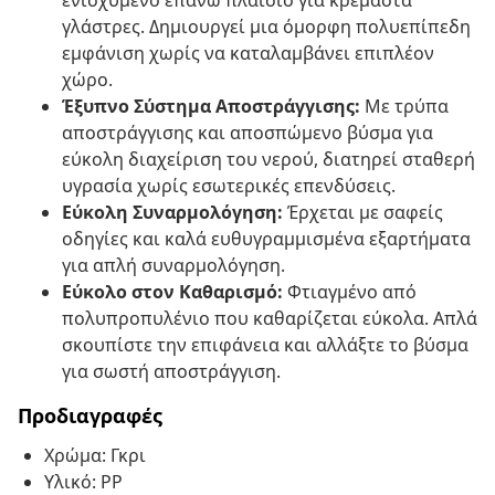
ενισχυμένο επάνω πλαίσιο για κρεμαστά
γλάστρες. Δημιουργεί μια όμορφη πολυεπίπεδη
εμφάνιση χωρίς να καταλαμβάνει επιπλέον
χώρο.
Έξυπνο Σύστημα Αποστράγγισης:
Με τρύπα
αποστράγγισης και αποσπώμενο βύσμα για
εύκολη διαχείριση του νερού, διατηρεί σταθερή
υγρασία χωρίς εσωτερικές επενδύσεις.
Εύκολη Συναρμολόγηση:
Έρχεται με σαφείς
οδηγίες και καλά ευθυγραμμισμένα εξαρτήματα
για απλή συναρμολόγηση.
Εύκολο στον Καθαρισμό:
Φτιαγμένο από
πολυπροπυλένιο που καθαρίζεται εύκολα. Απλά
σκουπίστε την επιφάνεια και αλλάξτε το βύσμα
για σωστή αποστράγγιση.
Προδιαγραφές
Χρώμα: Γκρι
Υλικό: PP