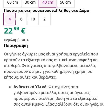
60 cm
30 cm
40 cm
50 cm
Ποσότητα στη συσκευασίαΠλήθος στο Δέμα
4
6
10
2
99
22
€
Περιλαμβ. ΦΠΑ
Περιγραφή
Οι γήινες άγκυρες μας είναι χρήσιμα εργαλεία που
κρατούν τα εξωτερικά σας αντικείμενα ασφαλή και
σταθερά. Φτιαγμένες από γαλβανισμένο μέταλλο,
προσφέρουν στήριξη για καθημερινή χρήση σε
κήπους, αυλές και βεράντες.
Ανθεκτικό Υλικό
: Φτιαγμένες από
γαλβανισμένο μέταλλο, αυτές οι άγκυρες
προσφέρουν σταθερή βάση για τα εξωτερικά
σας αντικείμενα. Εξασφαλίζουν ότι οι σκηνές, οι