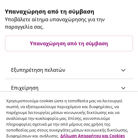
Υπαναχώρηση από τη σύμβαση
Υποβάλετε αίτημα υπαναχώρησης για την
παραγγελία σας.
Υπαναχώρηση από τη σύμβαση
Εξυπηρέτηση πελατών
Επιχείρηση
Χρησιμοποιούμε cookies ώστε η τοποθεσία μας να λειτουργεί
vidaXL
σωστά, να εξατομικεύουμε περιεχόμενο και διαφημίσεις, να
παρέχουμε λειτουργίες μέσων κοινωνικής δικτύωσης και να
αναλύουμε την κυκλοφορία μας. Επίσης, κοινοποιούμε
Ανακαλύψτε περισσότερα
πληροφορίες σχετικά με την από μέρους σας χρήση της
τοποθεσίας μας στους συνεργάτες μέσων κοινωνικής δικτύωσης,
διαφημίσεων και ανάλυσης.
Δήλωση Απορρήτου και Cookies