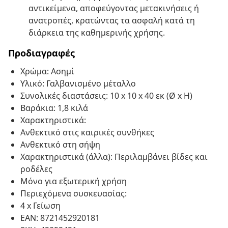
αντικείμενα, αποφεύγοντας μετακινήσεις ή
ανατροπές, κρατώντας τα ασφαλή κατά τη
διάρκεια της καθημερινής χρήσης.
Προδιαγραφές
Χρώμα: Ασημί
Υλικό: Γαλβανισμένο μέταλλο
Συνολικές διαστάσεις: 10 x 10 x 40 εκ (Ø x H)
Βαράκια: 1,8 κιλά
Χαρακτηριστικά:
Ανθεκτικό στις καιρικές συνθήκες
Ανθεκτικό στη σήψη
Χαρακτηριστικά (άλλα): Περιλαμβάνει βίδες και
ροδέλες
Μόνο για εξωτερική χρήση
Περιεχόμενα συσκευασίας:
4 x Γείωση
EAN: 8721452920181