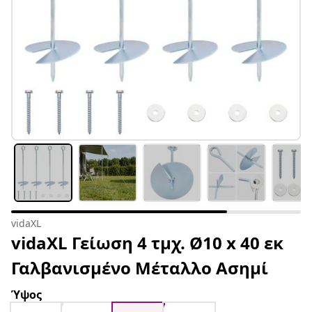
vidaXL
vidaXL Γείωση 4 τμχ. Ø10 x 40 εκ
Γαλβανισμένο Μέταλλο Ασημί
Ύψος