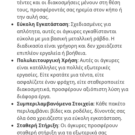
τέντες και οι διακοσμήσεις μένουν στη θέση
τους, προσφέροντάς σας ηρεμία στον κήπο ή
την αυλή σας.
Εύκολη Εγκατάσταση
: Σχεδιασμένες για
απλότητα, αυτές οι άγκυρες εγκαθίστανται
εύκολα με μια βασική μεταλλική ράβδο. Η
διαδικασία είναι γρήγορη και δεν χρειάζεστε
επιπλέον εργαλεία ή βοήθεια.
Πολυλειτουργική Χρήση
: Αυτές οι άγκυρες
είναι κατάλληλες για πολλές εξωτερικές
εργασίες. Είτε κρατάτε μια τέντα, είτε
ασφαλίζετε έναν φράχτη, είτε σταθεροποιείτε
διακοσμητικά, προσφέρουν αξιόπιστη λύση για
διάφορα έργα.
Συμπεριλαμβανόμενα Στοιχεία
: Κάθε πακέτο
περιλαμβάνει βίδες και ροδέλες, δίνοντάς σας
όλα όσα χρειάζεστε για εύκολη εγκατάσταση.
Σταθερή Στήριξη
: Οι άγκυρες προσφέρουν
σταθερή στήριξη για τα εξωτερικά σας