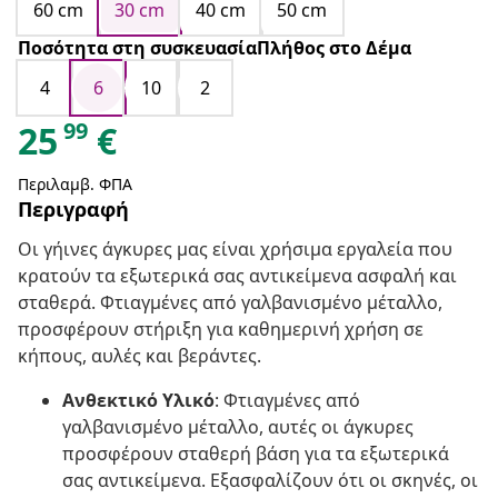
60 cm
30 cm
40 cm
50 cm
Ποσότητα στη συσκευασίαΠλήθος στο Δέμα
4
6
10
2
99
25
€
Περιλαμβ. ΦΠΑ
Περιγραφή
Οι γήινες άγκυρες μας είναι χρήσιμα εργαλεία που
κρατούν τα εξωτερικά σας αντικείμενα ασφαλή και
σταθερά. Φτιαγμένες από γαλβανισμένο μέταλλο,
προσφέρουν στήριξη για καθημερινή χρήση σε
κήπους, αυλές και βεράντες.
Ανθεκτικό Υλικό
: Φτιαγμένες από
γαλβανισμένο μέταλλο, αυτές οι άγκυρες
προσφέρουν σταθερή βάση για τα εξωτερικά
σας αντικείμενα. Εξασφαλίζουν ότι οι σκηνές, οι