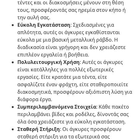
τέντες και οι διακοσμήσεις μένουν στη θέση
τους, προσφέροντάς σας ηρεμία στον κήπο ή
την αυλή σας.
Εύκολη Εγκατάσταση
: Σχεδιασμένες για
απλότητα, αυτές οι άγκυρες εγκαθίστανται
εύκολα με μια βασική μεταλλική ράβδο. Η
διαδικασία είναι γρήγορη και δεν χρειάζεστε
επιπλέον εργαλεία ή βοήθεια.
Πολυλειτουργική Χρήση
: Αυτές οι άγκυρες
είναι κατάλληλες για πολλές εξωτερικές
εργασίες. Είτε κρατάτε μια τέντα, είτε
ασφαλίζετε έναν φράχτη, είτε σταθεροποιείτε
διακοσμητικά, προσφέρουν αξιόπιστη λύση για
διάφορα έργα.
Συμπεριλαμβανόμενα Στοιχεία
: Κάθε πακέτο
περιλαμβάνει βίδες και ροδέλες, δίνοντάς σας
όλα όσα χρειάζεστε για εύκολη εγκατάσταση.
Σταθερή Στήριξη
: Οι άγκυρες προσφέρουν
σταθερή στήριξη για τα εξωτερικά σας