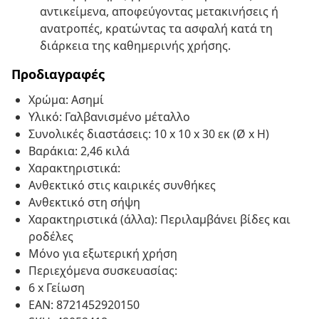
αντικείμενα, αποφεύγοντας μετακινήσεις ή
ανατροπές, κρατώντας τα ασφαλή κατά τη
διάρκεια της καθημερινής χρήσης.
Προδιαγραφές
Χρώμα: Ασημί
Υλικό: Γαλβανισμένο μέταλλο
Συνολικές διαστάσεις: 10 x 10 x 30 εκ (Ø x H)
Βαράκια: 2,46 κιλά
Χαρακτηριστικά:
Ανθεκτικό στις καιρικές συνθήκες
Ανθεκτικό στη σήψη
Χαρακτηριστικά (άλλα): Περιλαμβάνει βίδες και
ροδέλες
Μόνο για εξωτερική χρήση
Περιεχόμενα συσκευασίας:
6 x Γείωση
EAN: 8721452920150