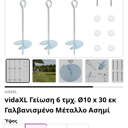
vidaXL
vidaXL Γείωση 6 τμχ. Ø10 x 30 εκ
Γαλβανισμένο Μέταλλο Ασημί
Ύψος