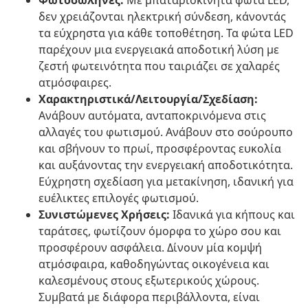
Φωτοσωλήνες:
Με μπαταριοκίνητα φώτα LED,
δεν χρειάζονται ηλεκτρική σύνδεση, κάνοντάς
τα εύχρηστα για κάθε τοποθέτηση. Τα φώτα LED
παρέχουν μια ενεργειακά αποδοτική λύση με
ζεστή φωτεινότητα που ταιριάζει σε χαλαρές
ατμόσφαιρες.
Χαρακτηριστικά/Λειτουργία/Σχεδίαση:
Ανάβουν αυτόματα, ανταποκρινόμενα στις
αλλαγές του φωτισμού. Ανάβουν στο σούρουπο
και σβήνουν το πρωί, προσφέροντας ευκολία
και αυξάνοντας την ενεργειακή αποδοτικότητα.
Εύχρηστη σχεδίαση για μετακίνηση, ιδανική για
ευέλικτες επιλογές φωτισμού.
Συνιστώμενες Χρήσεις:
Ιδανικά για κήπους και
ταράτσες, φωτίζουν όμορφα το χώρο σου και
προσφέρουν ασφάλεια. Δίνουν μία κομψή
ατμόσφαιρα, καθοδηγώντας οικογένεια και
καλεσμένους στους εξωτερικούς χώρους.
Συμβατά με διάφορα περιβάλλοντα, είναι