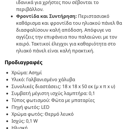
ιδανικά για χρήστες που σέβονται το
περιβάλλον.
Φροντίδα και Συντήρηση:
Περιστασιακό
καθάρισμα και φροντίδα του ηλιακού πάνελ θα
διασφαλίσουν καλή απόδοση. Απόφυγε να
αγγίζεις την επιφάνεια που παλαιώνει με τον
καιρό. Τακτικοί έλεγχοι για καθαριότητα στο
ηλιακό πάνελ είναι καλή πρακτική.
Προδιαγραφές
Χρώμα: Ασημί
Υλικό: Γαλβανισμένο χάλυβα
Συνολικές διαστάσεις: 18 x 18 x 50 εκ (μ x π x υ)
Συμβατή μέγιστη ισχύς λαμπτήρα: 0,1
Τύπος φωτισμού: Φώτα με μπαταρίες
Πηγή φωτός: LED
Χρώμα φωτός: Θερμό λευκό
Ισχύς: 0,1 W
Ηλιακή