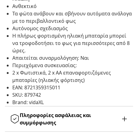
Ανθεκτικό
Τα φώτα ανάβουν και σβήνουν αυτόματα ανάλογα
με το περιβαλλοντικό φως
Αυτόνομος σχεδιασμός
Η πλήρως φορτισμένη ηλιακή μπαταρία μπορεί
να τροφοδοτήσει το φως για περισσότερες από 8
ώρες.
Απαιτείται συναρμολόγηση: Ναι
Περιεχόμενα συσκευασίας:
2 x Φωτιστικά, 2 x ΑΑ επαναφορτιζόμενες
μπαταρίες (ηλιακής φόρτισης)
EAN: 8721359315011
SKU: 879742
Brand: vidaXL
Πληροφορίες ασφάλειας και
συμμόρφωσης