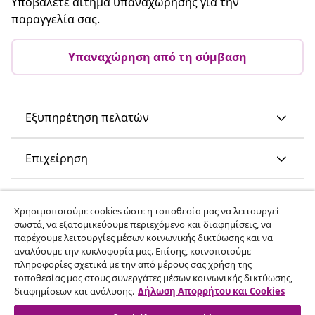
Υποβάλετε αίτημα υπαναχώρησης για την
παραγγελία σας.
Υπαναχώρηση από τη σύμβαση
Εξυπηρέτηση πελατών
Επιχείρηση
vidaXL
Χρησιμοποιούμε cookies ώστε η τοποθεσία μας να λειτουργεί
σωστά, να εξατομικεύουμε περιεχόμενο και διαφημίσεις, να
παρέχουμε λειτουργίες μέσων κοινωνικής δικτύωσης και να
Ανακαλύψτε περισσότερα
αναλύουμε την κυκλοφορία μας. Επίσης, κοινοποιούμε
πληροφορίες σχετικά με την από μέρους σας χρήση της
τοποθεσίας μας στους συνεργάτες μέσων κοινωνικής δικτύωσης,
διαφημίσεων και ανάλυσης.
Δήλωση Απορρήτου και Cookies