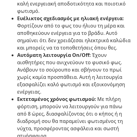
καλή ενεργειακή αποδοτικότητα και ποιοτικό
φωτισμό.
Ευέλικτος σχεδιασμός με ηλιακή ενέργεια:
Φορτίζουν από το φως του ήλιου τη μέρα και
αποθηκεύουν ενέργεια για το βράδυ. Αυτό
σημαίνει ότι δεν χρειάζεσαι ηλεκτρικά καλώδια
και μπορείς να τα τοποθετήσεις όπου θες.
Αυτόματη λειτουργία On/Off:
Έχουν
αισθητήρες που ανιχνεύουν το φυσικό φως.
Ανάβουν το σούρουπο και σβήνουν το πρωί
χωρίς καμία προσπάθεια. Αυτή η λειτουργία
εξασφαλίζει καλό φωτισμό και εξοικονόμηση
ενέργειας.
Εκτεταμένος χρόνος φωτισμού:
Με πλήρη
φόρτιση, μπορούν να λειτουργούν για πάνω
από 8 ώρες, διασφαλίζοντας ότι ο κήπος ή η
διαδρομή σου θα παραμείνει φωτισμένος τη
νύχτα, προσφέροντας ασφάλεια και σωστή
ατμόσφαιρα.