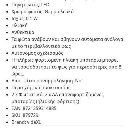
Πηγή φωτός: LED
Χρώμα φωτός: Θερμό λευκό
Ισχύς: 0,1 W
Ηλιακή
Ανθεκτικό
Τα φώτα ανάβουν και σβήνουν αυτόματα ανάλογα
με το περιβαλλοντικό φως
Αυτόνομος σχεδιασμός
Η πλήρως φορτισμένη ηλιακή μπαταρία μπορεί
να τροφοδοτήσει το φως για περισσότερες από 8
ώρες.
Απαιτείται συναρμολόγηση: Ναι
Περιεχόμενα συσκευασίας:
2 x Φωτιστικά, 2 x ΑΑ επαναφορτιζόμενες
μπαταρίες (ηλιακής φόρτισης)
EAN: 8721359314885
SKU: 879729
Brand: vidaXL