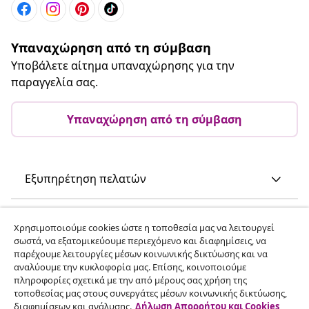
Υπαναχώρηση από τη σύμβαση
Υποβάλετε αίτημα υπαναχώρησης για την
παραγγελία σας.
Υπαναχώρηση από τη σύμβαση
Εξυπηρέτηση πελατών
Επιχείρηση
Χρησιμοποιούμε cookies ώστε η τοποθεσία μας να λειτουργεί
σωστά, να εξατομικεύουμε περιεχόμενο και διαφημίσεις, να
παρέχουμε λειτουργίες μέσων κοινωνικής δικτύωσης και να
vidaXL
αναλύουμε την κυκλοφορία μας. Επίσης, κοινοποιούμε
πληροφορίες σχετικά με την από μέρους σας χρήση της
τοποθεσίας μας στους συνεργάτες μέσων κοινωνικής δικτύωσης,
Ανακαλύψτε περισσότερα
διαφημίσεων και ανάλυσης.
Δήλωση Απορρήτου και Cookies