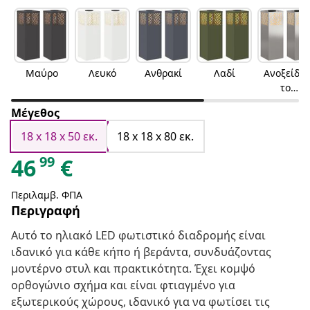
Μαύρο
Λευκό
Ανθρακί
Λαδί
Ανοξείδω
το
ατσάλι
Μέγεθος
18 x 18 x 50 εκ.
18 x 18 x 80 εκ.
99
46
€
Περιλαμβ. ΦΠΑ
Περιγραφή
Αυτό το ηλιακό LED φωτιστικό διαδρομής είναι
ιδανικό για κάθε κήπο ή βεράντα, συνδυάζοντας
μοντέρνο στυλ και πρακτικότητα. Έχει κομψό
ορθογώνιο σχήμα και είναι φτιαγμένο για
εξωτερικούς χώρους, ιδανικό για να φωτίσει τις