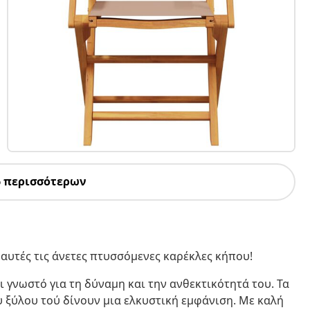
6 περισσότερων
αυτές τις άνετες πτυσσόμενες καρέκλες κήπου!
ι γνωστό για τη δύναμη και την ανθεκτικότητά του. Τα
υ ξύλου τού δίνουν μια ελκυστική εμφάνιση. Με καλή