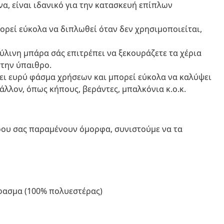
α, είναι ιδανικό για την κατασκευή επίπλων
ρεί εύκολα να διπλωθεί όταν δεν χρησιμοποιείται,
ύλινη μπάρα σάς επιτρέπει να ξεκουράζετε τα χέρια
στην ύπαιθρο.
ει ευρύ φάσμα χρήσεων και μπορεί εύκολα να καλύψει
άλλον, όπως κήπους, βεράντες, μπαλκόνια κ.ο.κ.
ώρου σας παραμένουν όμορφα, συνιστούμε να τα
ύφασμα (100% πολυεστέρας)