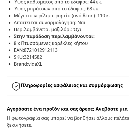
Ύψος καθίσματος από το έδαφος: 44 εκ.
Ύψος μπράτσων από το έδαφος: 63 εκ.
Μέγιστο ωφέλιμο φορτίο (ανά θέση): 110 κ.
Απαιτείται συναρμολόγηση: Ναι
Περιλαμβάνεται μαξιλάρι: Όχι
Στην παράδοση περιλαμβάνονται:
8 x Πτυσσόμενες καρέκλες κήπου
EAN:8721012912113
SKU:3214582
Brand:vidaXL
Πληροφορίες ασφάλειας και συμμόρφωσης
Αγοράσατε ένα προϊόν και σας άρεσε; Ανεβάστε μι
Η φωτογραφία σας μπορεί να βοηθήσει άλλους πελάτε
ξεκινήσετε.