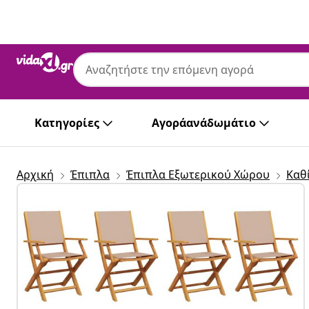
Προηγούμενο
Επόμενο
Κατηγορίες
Αγοράανάδωμάτιο
Αρχική
Έπιπλα
Έπιπλα Εξωτερικού Χώρου
Καθ