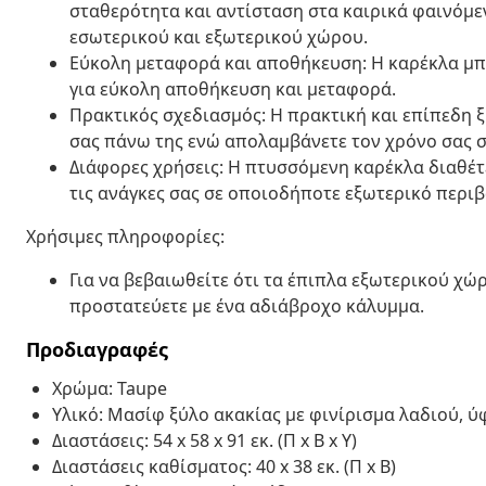
σταθερότητα και αντίσταση στα καιρικά φαινόμεν
εσωτερικού και εξωτερικού χώρου.
Εύκολη μεταφορά και αποθήκευση: Η καρέκλα μπο
για εύκολη αποθήκευση και μεταφορά.
Πρακτικός σχεδιασμός: Η πρακτική και επίπεδη ξ
σας πάνω της ενώ απολαμβάνετε τον χρόνο σας 
Διάφορες χρήσεις: Η πτυσσόμενη καρέκλα διαθέτ
τις ανάγκες σας σε οποιοδήποτε εξωτερικό περιβ
Χρήσιμες πληροφορίες:
Για να βεβαιωθείτε ότι τα έπιπλα εξωτερικού χ
προστατεύετε με ένα αδιάβροχο κάλυμμα.
Προδιαγραφές
Χρώμα: Taupe
Υλικό: Μασίφ ξύλο ακακίας με φινίρισμα λαδιού, 
Διαστάσεις: 54 x 58 x 91 εκ. (Π x Β x Υ)
Διαστάσεις καθίσματος: 40 x 38 εκ. (Π x Β)