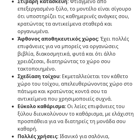
Στιβαρή κατασκευή
: Φτιαγμένο από
επεξεργασμένο ξύλο, το μοντέλο είναι σίγουρο
ότι υποστηρίζει τις καθημερινές ανάγκες σου,
κρατώντας τα αντικείμενα σταθερά και
οργανωμένα.
Άφθονος αποθηκευτικός χώρος
: Έχει πολλές
επιφάνειες για να μπορείς να οργανώσεις
βιβλία, διακοσμητικά, φυτά και ότι άλλο
χρειάζεσαι, διατηρώντας το χώρο σου
τακτοποιημένο.
Σχεδίαση τοίχου
: Εκμεταλλεύεται τον κάθετο
χώρο του τοίχου, απελευθερώνοντας χώρο στο
πάτωμα και κρατώντας κοντά σου τα
αντικείμενα που χρησιμοποιείς συχνά.
Εύκολο καθάρισμα
: Οι λείες επιφάνειες του
ξύλου διευκολύνουν το καθάρισμα, με ελάχιστη
προσπάθεια για να διατηρείς τη μονάδα σου
καθαρή.
Πολλές χρήσεις
: Ιδανικό για σαλόνια,