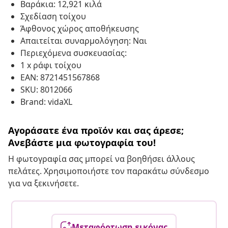
Βαράκια: 12,921 κιλά
Σχεδίαση τοίχου
Άφθονος χώρος αποθήκευσης
Απαιτείται συναρμολόγηση: Ναι
Περιεχόμενα συσκευασίας:
1 x ράφι τοίχου
EAN: 8721451567868
SKU: 8012066
Brand: vidaXL
Αγοράσατε ένα προϊόν και σας άρεσε;
Ανεβάστε μια φωτογραφία του!
Η φωτογραφία σας μπορεί να βοηθήσει άλλους
πελάτες. Χρησιμοποιήστε τον παρακάτω σύνδεσμο
για να ξεκινήσετε.
Μεταφόρτωση εικόνας