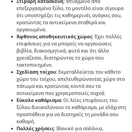
Στιβαρή κατασκευή
: Φτιαγμένο από
επεξεργασμένο ξύλο, το μοντέλο είναι σίγουρο
ότι υποστηρίζει τις καθημερινές ανάγκες σου,
κρατώντας τα αντικείμενα σταθερά και
οργανωμένα.
Άφθονος αποθηκευτικός χώρος
: Έχει πολλές
επιφάνειες για να μπορείς να οργανώσεις
βιβλία, διακοσμητικά, φυτά και ότι άλλο
χρειάζεσαι, διατηρώντας το χώρο σου
τακτοποιημένο.
Σχεδίαση τοίχου
: Εκμεταλλεύεται τον κάθετο
χώρο του τοίχου, απελευθερώνοντας χώρο στο
πάτωμα και κρατώντας κοντά σου τα
αντικείμενα που χρησιμοποιείς συχνά.
Εύκολο καθάρισμα
: Οι λείες επιφάνειες του
ξύλου διευκολύνουν το καθάρισμα, με ελάχιστη
προσπάθεια για να διατηρείς τη μονάδα σου
καθαρή.
Πολλές χρήσεις
: Ιδανικό για σαλόνια,