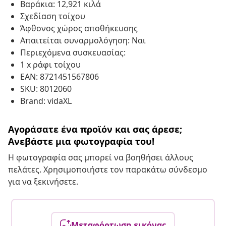
Βαράκια: 12,921 κιλά
Σχεδίαση τοίχου
Άφθονος χώρος αποθήκευσης
Απαιτείται συναρμολόγηση: Ναι
Περιεχόμενα συσκευασίας:
1 x ράφι τοίχου
EAN: 8721451567806
SKU: 8012060
Brand: vidaXL
Αγοράσατε ένα προϊόν και σας άρεσε;
Ανεβάστε μια φωτογραφία του!
Η φωτογραφία σας μπορεί να βοηθήσει άλλους
πελάτες. Χρησιμοποιήστε τον παρακάτω σύνδεσμο
για να ξεκινήσετε.
Μεταφόρτωση εικόνας