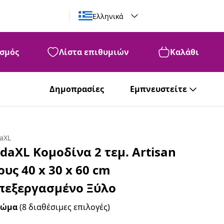
Ελληνικά
σμός
Λίστα επιθυμιών
Καλάθι
Δημοπρασίες
Εμπνευστείτε
daXL
idaXL Κομοδίνα 2 τεμ. Artisan
ρυς 40 x 30 x 60 cm
πεξεργασμένο Ξύλο
ρώμα
(8 διαθέσιμες επιλογές)