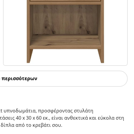
5 περισσότερων
act υπνοδωμάτια, προσφέροντας στυλάτη
σεις 40 x 30 x 60 εκ., είναι ανθεκτικά και εύκολα στη
 δίπλα από το κρεβάτι σου.