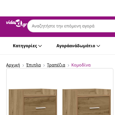
Προηγούμενο
Επόμενο
Κατηγορίες
Αγοράανάδωμάτιο
Αρχική
Έπιπλα
Τραπέζια
Κομοδίνα