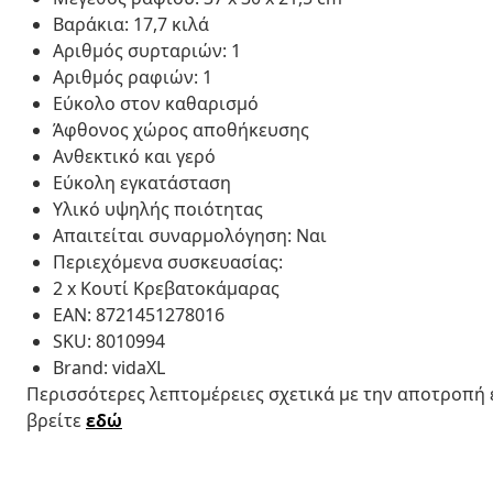
Βαράκια: 17,7 κιλά
Αριθμός συρταριών: 1
Αριθμός ραφιών: 1
Εύκολο στον καθαρισμό
Άφθονος χώρος αποθήκευσης
Ανθεκτικό και γερό
Εύκολη εγκατάσταση
Υλικό υψηλής ποιότητας
Απαιτείται συναρμολόγηση: Ναι
Περιεχόμενα συσκευασίας:
2 x Κουτί Κρεβατοκάμαρας
EAN: 8721451278016
SKU: 8010994
Brand: vidaXL
Περισσότερες λεπτομέρειες σχετικά με την αποτροπή
βρείτε
εδώ