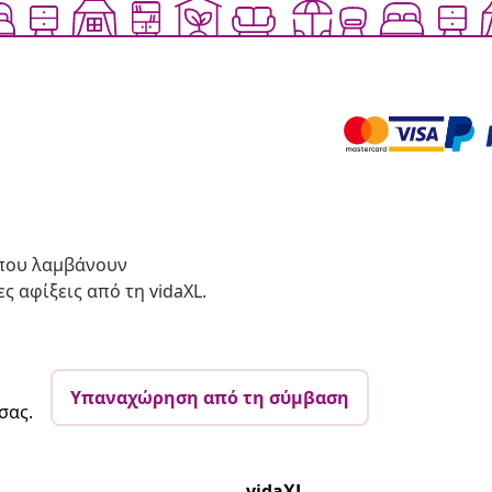
 που λαμβάνουν
ς αφίξεις από τη vidaXL.
Υπαναχώρηση από τη σύμβαση
σας.
vidaXL