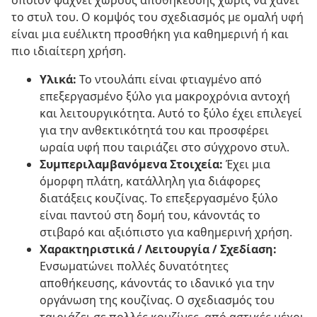
όποιον ψάχνει χώρους αποθήκευσης χωρίς να χάνει
το στυλ του. Ο κομψός του σχεδιασμός με ομαλή υφή
είναι μια ευέλικτη προσθήκη για καθημερινή ή και
πιο ιδιαίτερη χρήση.
Υλικά:
Το ντουλάπι είναι φτιαγμένο από
επεξεργασμένο ξύλο για μακροχρόνια αντοχή
και λειτουργικότητα. Αυτό το ξύλο έχει επιλεγεί
για την ανθεκτικότητά του και προσφέρει
ωραία υφή που ταιριάζει στο σύγχρονο στυλ.
Συμπεριλαμβανόμενα Στοιχεία:
Έχει μια
όμορφη πλάτη, κατάλληλη για διάφορες
διατάξεις κουζίνας. Το επεξεργασμένο ξύλο
είναι παντού στη δομή του, κάνοντάς το
στιβαρό και αξιόπιστο για καθημερινή χρήση.
Χαρακτηριστικά / Λειτουργία / Σχεδίαση:
Ενσωματώνει πολλές δυνατότητες
αποθήκευσης, κάνοντάς το ιδανικό για την
οργάνωση της κουζίνας. Ο σχεδιασμός του