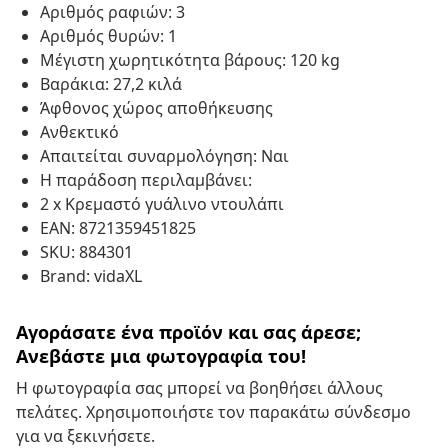
Αριθμός ραφιών: 3
Αριθμός θυρών: 1
Μέγιστη χωρητικότητα βάρους: 120 kg
Βαράκια: 27,2 κιλά
Άφθονος χώρος αποθήκευσης
Ανθεκτικό
Απαιτείται συναρμολόγηση: Ναι
Η παράδοση περιλαμβάνει:
2 x Κρεμαστό γυάλινο ντουλάπι
EAN: 8721359451825
SKU: 884301
Brand: vidaXL
Αγοράσατε ένα προϊόν και σας άρεσε;
Ανεβάστε μια φωτογραφία του!
Η φωτογραφία σας μπορεί να βοηθήσει άλλους
πελάτες. Χρησιμοποιήστε τον παρακάτω σύνδεσμο
για να ξεκινήσετε.