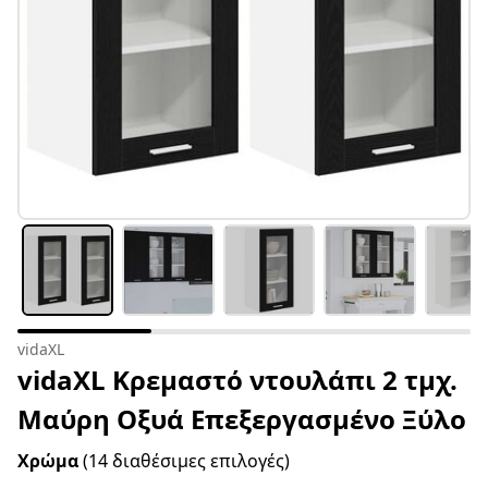
vidaXL
vidaXL Κρεμαστό ντουλάπι 2 τμχ.
Μαύρη Οξυά Επεξεργασμένο Ξύλο
Χρώμα
(14 διαθέσιμες επιλογές)