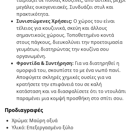
ταιριάζει σε πολλές κουζίνες, από αστικές μέχρι
μεγάλες οικογενειακές. Συνδυάζει στυλ και
πρακτικότητα.
Συνιστώμενες Χρήσεις:
Ο χώρος του είναι
τέλειος για κουζινικά, σκεύη και άλλους
σημαντικούς χώρους. Τοποθετημένο κοντά
στους πάγκους, διευκολύνει την προετοιμασία
γευμάτων, διατηρώντας την κουζίνα σου
οργανωμένη.
Φροντίδα & Συντήρηση:
Για να διατηρηθεί η
ομορφιά του, σκουπίστε το με ένα νωπό πανί.
Αποφύγετε σκληρές χημικές ουσίες για να
κρατήσετε την επιφάνειά του σε καλή
κατάσταση και να διασφαλίσετε ότι το ντουλάπι
παραμένει μια κομψή προσθήκη στο σπίτι σου.
Προδιαγραφές
Χρώμα: Μαύρη οξυά
Υλικό: Επεξεργασμένο ξύλο