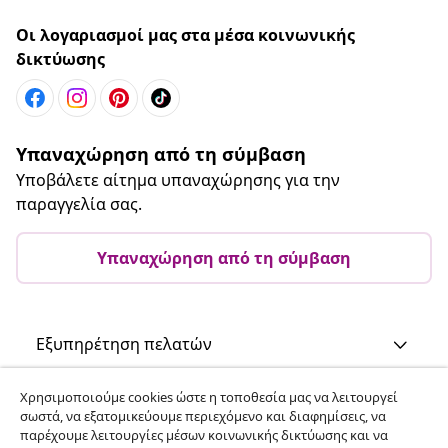
Οι λογαριασμοί μας στα μέσα κοινωνικής
δικτύωσης
Υπαναχώρηση από τη σύμβαση
Υποβάλετε αίτημα υπαναχώρησης για την
παραγγελία σας.
Υπαναχώρηση από τη σύμβαση
Εξυπηρέτηση πελατών
Χρησιμοποιούμε cookies ώστε η τοποθεσία μας να λειτουργεί
Επιχείρηση
σωστά, να εξατομικεύουμε περιεχόμενο και διαφημίσεις, να
παρέχουμε λειτουργίες μέσων κοινωνικής δικτύωσης και να