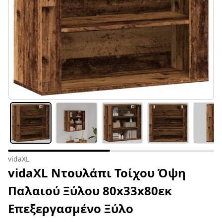
vidaXL
vidaXL Ντουλάπι Τοίχου Όψη
Παλαιού Ξύλου 80x33x80εκ
Επεξεργασμένο Ξύλο