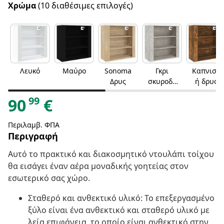
Χρώμα
(10 διαθέσιμες επιλογές)
Λευκό
Μαύρο
Sonoma
Γκρι
Καπνιστ
Δρυς
σκυροδέ
ή δρυς
ματος
99
90
€
Περιλαμβ. ΦΠΑ
Περιγραφή
Αυτό το πρακτικό και διακοσμητικό ντουλάπι τοίχου
θα εισάγει έναν αέρα μοναδικής γοητείας στον
εσωτερικό σας χώρο.
Σταθερό και ανθεκτικό υλικό: Το επεξεργασμένο
ξύλο είναι ένα ανθεκτικό και σταθερό υλικό με
λεία επιφάνεια, το οποίο είναι ανθεκτικό στην