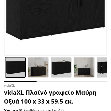
vidaXL
vidaXL Πλαϊνό γραφείο Μαύρη
Οξυά 100 x 33 x 59.5 εκ.
Χρώμα
(9 διαθέσιμες επιλογές)