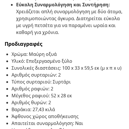
Εύκολη Συναρμολόγηση και Συντήρηση:
Χρειάζεται απλή συναρμολόγηση με δύο άτομα,
χρησιμοποιώντας άγκυρα. Διατηρείται εύκολα
με υγρή πετσέτα για να παραμένει ωραία και
καθαρή για χρόνια.
Προδιαγραφές
Χρώμα: Μαύρη οξυά
Υλικό: Επεξεργασμένο ξύλο
Συνολικές διαστάσεις: 100 x 33 x 59,5 εκ (μ x π x υ)
Αριθμός συρταριών: 2
Τύπος συρταριού: Συρτάρι
Αριθμός ραφιών: 2
Μέγεθος ραφιού: 52 x 28 εκ
Αριθμός θυρών: 2
Βαράκια: 27,43 κιλά
Άφθονος χώρος αποθήκευσης
Απαιτείται συναρμολόγηση: Ναι