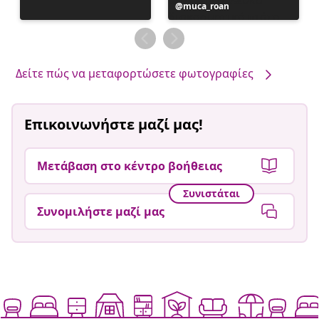
Η
muca_roan
ανάρτηση
δημοσιεύθηκε
από
Δείτε πώς να μεταφορτώσετε φωτογραφίες
Επικοινωνήστε μαζί μας!
Μετάβαση στο κέντρο βοήθειας
Συνιστάται
Συνομιλήστε μαζί μας