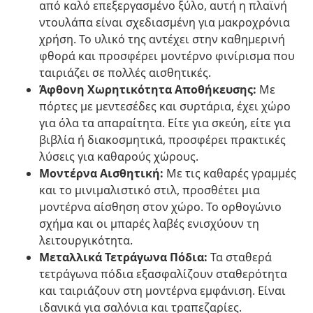
από καλό επεξεργασμένο ξύλο, αυτή η πλαϊνή
ντουλάπα είναι σχεδιασμένη για μακροχρόνια
χρήση. Το υλικό της αντέχει στην καθημερινή
φθορά και προσφέρει μοντέρνο φινίρισμα που
ταιριάζει σε πολλές αισθητικές.
Άφθονη Χωρητικότητα Αποθήκευσης:
Με
πόρτες με μεντεσέδες και συρτάρια, έχει χώρο
για όλα τα απαραίτητα. Είτε για σκεύη, είτε για
βιβλία ή διακοσμητικά, προσφέρει πρακτικές
λύσεις για καθαρούς χώρους.
Μοντέρνα Αισθητική:
Με τις καθαρές γραμμές
και το μινιμαλιστικό στιλ, προσθέτει μια
μοντέρνα αίσθηση στον χώρο. Το ορθογώνιο
σχήμα και οι μπαρές λαβές ενισχύουν τη
λειτουργικότητα.
Μεταλλικά Τετράγωνα Πόδια:
Τα σταθερά
τετράγωνα πόδια εξασφαλίζουν σταθερότητα
και ταιριάζουν στη μοντέρνα εμφάνιση. Είναι
ιδανικά για σαλόνια και τραπεζαρίες.