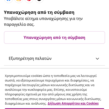
Υπαναχώρηση από τη σύμβαση
Υποβάλετε αίτημα υπαναχώρησης για την
παραγγελία σας.
Υπαναχώρηση από τη σύμβαση
Εξυπηρέτηση πελατών
Επιχείρηση
Χρησιμοποιούμε cookies ώστε η τοποθεσία μας να λειτουργεί
σωστά, να εξατομικεύουμε περιεχόμενο και διαφημίσεις, να
παρέχουμε λειτουργίες μέσων κοινωνικής δικτύωσης και να
vidaXL
αναλύουμε την κυκλοφορία μας. Επίσης, κοινοποιούμε
πληροφορίες σχετικά με την από μέρους σας χρήση της
τοποθεσίας μας στους συνεργάτες μέσων κοινωνικής δικτύωσης,
Ανακαλύψτε περισσότερα
διαφημίσεων και ανάλυσης.
Δήλωση Απορρήτου και Cookies