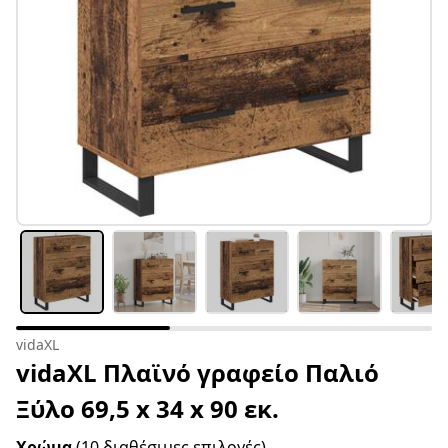
vidaXL
vidaXL Πλαϊνό γραφείο Παλιό
Ξύλο 69,5 x 34 x 90 εκ.
Χρώμα
(10 διαθέσιμες επιλογές)