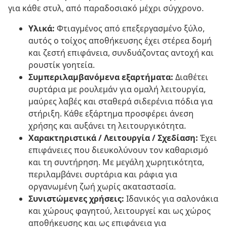
για κάθε στυλ, από παραδοσιακό μέχρι σύγχρονο.
Υλικά:
Φτιαγμένος από επεξεργασμένο ξύλο,
αυτός ο τοίχος αποθήκευσης έχει στέρεα δομή
και ζεστή επιφάνεια, συνδυάζοντας αντοχή και
ρουστίκ γοητεία.
Συμπεριλαμβανόμενα εξαρτήματα:
Διαθέτει
συρτάρια με ρουλεμάν για ομαλή λειτουργία,
μαύρες λαβές και σταθερά σιδερένια πόδια για
στήριξη. Κάθε εξάρτημα προσφέρει άνεση
χρήσης και αυξάνει τη λειτουργικότητα.
Χαρακτηριστικά / Λειτουργία / Σχεδίαση:
Έχει
επιφάνειες που διευκολύνουν τον καθαρισμό
και τη συντήρηση. Με μεγάλη χωρητικότητα,
περιλαμβάνει συρτάρια και ράφια για
οργανωμένη ζωή χωρίς ακαταστασία.
Συνιστώμενες χρήσεις:
Ιδανικός για σαλονάκια
και χώρους φαγητού, λειτουργεί και ως χώρος
αποθήκευσης και ως επιφάνεια για