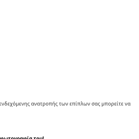
 ενδεχόμενης ανατροπής των επίπλων σας μπορείτε να
α φωτογραφία του!