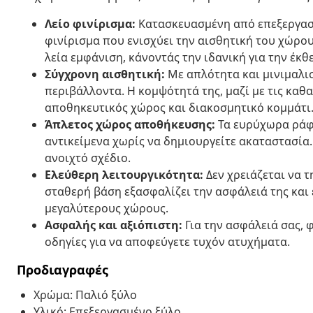
Λείο φινίρισμα:
Κατασκευασμένη από επεξεργασμ
φινίρισμα που ενισχύει την αισθητική του χώρου 
λεία εμφάνιση, κάνοντάς την ιδανική για την έκθ
Σύγχρονη αισθητική:
Με απλότητα και μινιμαλισ
περιβάλλοντα. Η κομψότητά της, μαζί με τις καθα
αποθηκευτικός χώρος και διακοσμητικό κομμάτι
Άπλετος χώρος αποθήκευσης:
Τα ευρύχωρα ράφι
αντικείμενα χωρίς να δημιουργείτε ακαταστασία.
ανοιχτό σχέδιο.
Ελεύθερη λειτουργικότητα:
Δεν χρειάζεται να τ
σταθερή βάση εξασφαλίζει την ασφάλειά της και 
μεγαλύτερους χώρους.
Ασφαλής και αξιόπιστη:
Για την ασφάλειά σας, 
οδηγίες για να αποφεύγετε τυχόν ατυχήματα.
Προδιαγραφές
Χρώμα: Παλιό ξύλο
Υλικό: Επεξεργασμένο ξύλο