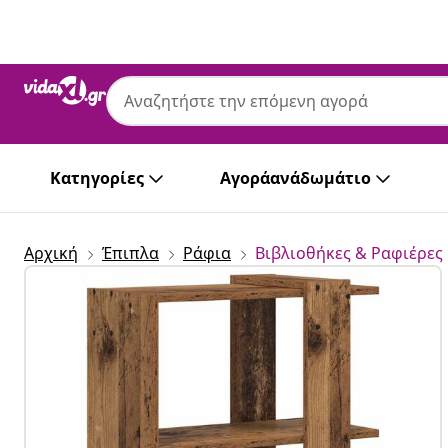
Προηγούμενο
Επόμενο
Κατηγορίες
Αγοράανάδωμάτιο
Αρχική
Έπιπλα
Ράφια
Βιβλιοθήκες & Ραφιέρες