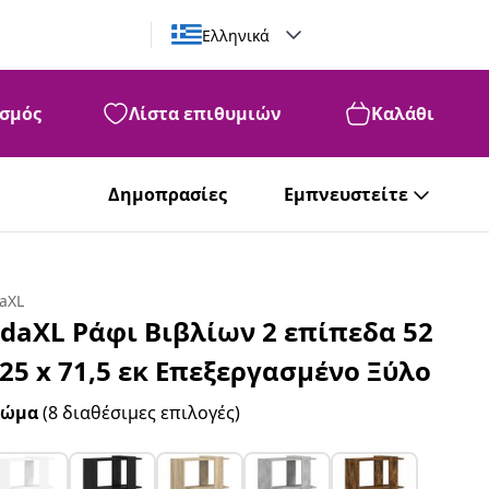
Ελληνικά
σμός
Λίστα επιθυμιών
Καλάθι
Δημοπρασίες
Εμπνευστείτε
daXL
idaXL Ράφι Βιβλίων 2 επίπεδα 52
 25 x 71,5 εκ Επεξεργασμένο Ξύλο
ρώμα
(8 διαθέσιμες επιλογές)