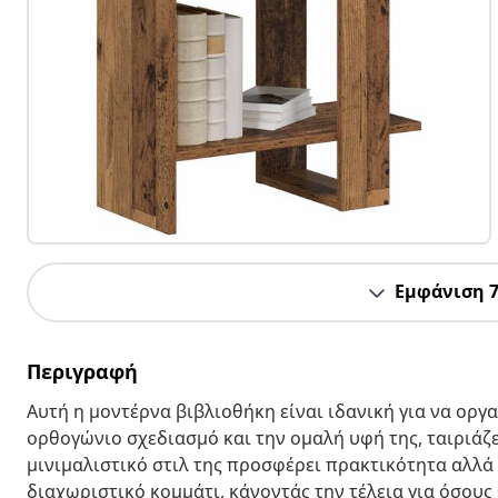
Εμφάνιση 
Περιγραφή
Αυτή η μοντέρνα βιβλιοθήκη είναι ιδανική για να οργ
ορθογώνιο σχεδιασμό και την ομαλή υφή της, ταιριάζει
μινιμαλιστικό στιλ της προσφέρει πρακτικότητα αλλά 
διαχωριστικό κομμάτι, κάνοντάς την τέλεια για όσους