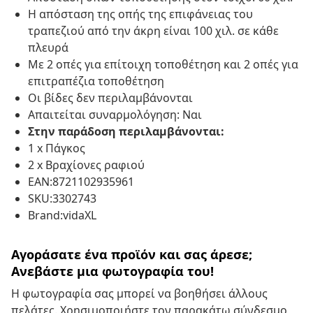
Η απόσταση της οπής της επιφάνειας του
τραπεζιού από την άκρη είναι 100 χιλ. σε κάθε
πλευρά
Με 2 οπές για επίτοιχη τοποθέτηση και 2 οπές για
επιτραπέζια τοποθέτηση
Οι βίδες δεν περιλαμβάνονται
Απαιτείται συναρμολόγηση: Ναι
Στην παράδοση περιλαμβάνονται:
1 x Πάγκος
2 x Βραχίονες ραφιού
EAN:8721102935961
SKU:3302743
Brand:vidaXL
Αγοράσατε ένα προϊόν και σας άρεσε;
Ανεβάστε μια φωτογραφία του!
Η φωτογραφία σας μπορεί να βοηθήσει άλλους
πελάτες. Χρησιμοποιήστε τον παρακάτω σύνδεσμο