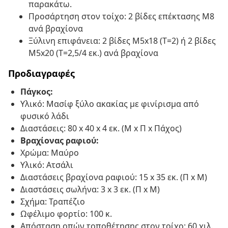
παρακάτω.
Προσάρτηση στον τοίχο: 2 βίδες επέκτασης M8
ανά βραχίονα
Ξύλινη επιφάνεια: 2 βίδες M5x18 (T=2) ή 2 βίδες
M5x20 (T=2,5/4 εκ.) ανά βραχίονα
Προδιαγραφές
Πάγκος:
Υλικό: Μασίφ ξύλο ακακίας με φινίρισμα από
φυσικό λάδι
Διαστάσεις: 80 x 40 x 4 εκ. (Μ x Π x Πάχος)
Βραχίονας ραφιού:
Χρώμα: Μαύρο
Υλικό: Ατσάλι
Διαστάσεις βραχίονα ραφιού: 15 x 35 εκ. (Π x Μ)
Διαστάσεις σωλήνα: 3 x 3 εκ. (Π x Μ)
Σχήμα: Τραπέζιο
Ωφέλιμο φορτίο: 100 κ.
Απόσταση οπών τοποθέτησης στον τοίχο: 60 χιλ.