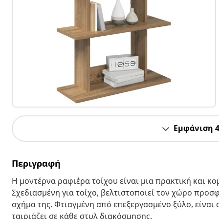
Εμφάνιση 
Περιγραφή
Η μοντέρνα ραφιέρα τοίχου είναι μια πρακτική και κ
Σχεδιασμένη για τοίχο, βελτιστοποιεί τον χώρο προ
σχήμα της. Φτιαγμένη από επεξεργασμένο ξύλο, είναι 
ταιριάζει σε κάθε στυλ διακόσμησης.