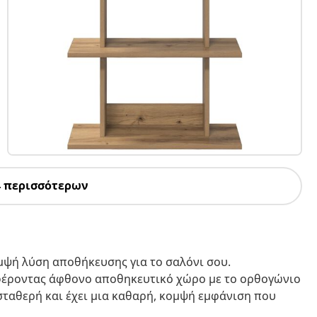
4 περισσότερων
ομψή λύση αποθήκευσης για το σαλόνι σου.
σφέροντας άφθονο αποθηκευτικό χώρο με το ορθογώνιο
σταθερή και έχει μια καθαρή, κομψή εμφάνιση που