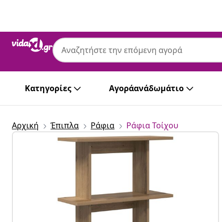
Προηγούμενο
Επόμενο
Κατηγορίες
Αγοράανάδωμάτιο
Αρχική
Έπιπλα
Ράφια
Ράφια Τοίχου