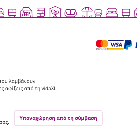
 που λαμβάνουν
ς αφίξεις από τη vidaXL.
Υπαναχώρηση από τη σύμβαση
σας.