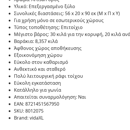
Υλικό: Επεξεργασμένο ξύλο
Συνολικές διαστάσεις: 56 x 20 x 90 εκ (Μ x Π x Υ)
Για χρήση μόνο σε εσωτερικούς χώρους
Τύπος τοποθέτησης: Επιτοίχιο
Μέγιστο βάρος: 30 κιλά για την κορυφή, 20 κιλά αν
Βαράκια: 8,357 κιλά
Άφθονος χώρος αποθήκευσης
Εξοικονόμηση χώρου
Εύκολο στον καθαρισμό
Ανθεκτικό και σταθερό
Πολύ λειτουργική ράφι τοίχου
Εύκολη εγκατάσταση
Κατάλληλο για γωνία
Απαιτείται συναρμολόγηση: Ναι
EAN: 8721451567950
SKU: 8012075
Brand: vidaXL