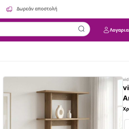
Δωρεάν αποστολή
Λογαρια
vi
v
A
Χ