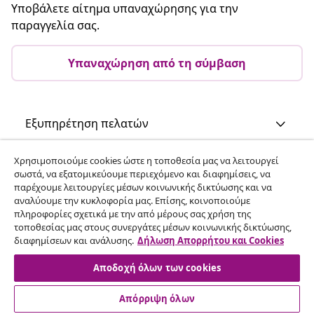
Υποβάλετε αίτημα υπαναχώρησης για την
παραγγελία σας.
Υπαναχώρηση από τη σύμβαση
Εξυπηρέτηση πελατών
Χρησιμοποιούμε cookies ώστε η τοποθεσία μας να λειτουργεί
Επιχείρηση
σωστά, να εξατομικεύουμε περιεχόμενο και διαφημίσεις, να
παρέχουμε λειτουργίες μέσων κοινωνικής δικτύωσης και να
αναλύουμε την κυκλοφορία μας. Επίσης, κοινοποιούμε
vidaXL
πληροφορίες σχετικά με την από μέρους σας χρήση της
τοποθεσίας μας στους συνεργάτες μέσων κοινωνικής δικτύωσης,
διαφημίσεων και ανάλυσης.
Δήλωση Απορρήτου και Cookies
Ανακαλύψτε περισσότερα
Αποδοχή όλων των cookies
Απόρριψη όλων