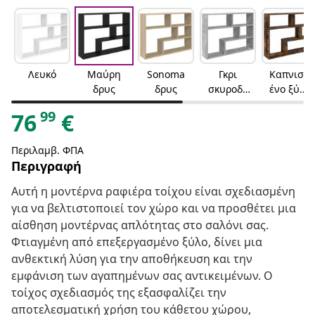
Λευκό
Μαύρη
Sonoma
Γκρι
Καπνισμ
δρυς
δρυς
σκυροδέ
ένο ξύλο
ματος
δρυός
99
76
€
Περιλαμβ. ΦΠΑ
Περιγραφή
Αυτή η μοντέρνα ραφιέρα τοίχου είναι σχεδιασμένη
για να βελτιστοποιεί τον χώρο και να προσθέτει μια
αίσθηση μοντέρνας απλότητας στο σαλόνι σας.
Φτιαγμένη από επεξεργασμένο ξύλο, δίνει μια
ανθεκτική λύση για την αποθήκευση και την
εμφάνιση των αγαπημένων σας αντικειμένων. Ο
τοίχος σχεδιασμός της εξασφαλίζει την
αποτελεσματική χρήση του κάθετου χώρου,