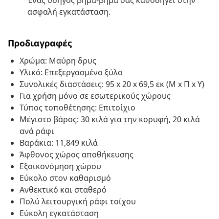
Ένας οδηγός βήμα-βήμα σας καθοδηγεί στην
ασφαλή εγκατάσταση.
Προδιαγραφές
Χρώμα: Μαύρη δρυς
Υλικό: Επεξεργασμένο ξύλο
Συνολικές διαστάσεις: 95 x 20 x 69,5 εκ (Μ x Π x Υ)
Για χρήση μόνο σε εσωτερικούς χώρους
Τύπος τοποθέτησης: Επιτοίχιο
Μέγιστο βάρος: 30 κιλά για την κορυφή, 20 κιλά
ανά ράφι
Βαράκια: 11,849 κιλά
Άφθονος χώρος αποθήκευσης
Εξοικονόμηση χώρου
Εύκολο στον καθαρισμό
Ανθεκτικό και σταθερό
Πολύ λειτουργική ράφι τοίχου
Εύκολη εγκατάσταση