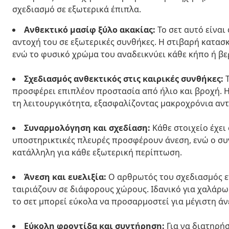
σχεδιασμό σε εξωτερικά έπιπλα.
Ανθεκτικό μασίφ ξύλο ακακίας:
Το σετ αυτό είναι
αντοχή του σε εξωτερικές συνθήκες. Η στιβαρή κατασκ
ενώ το φυσικό χρώμα του αναδεικνύει κάθε κήπο ή βε
Σχεδιασμός ανθεκτικός στις καιρικές συνθήκες:
Τ
προσφέρει επιπλέον προστασία από ήλιο και βροχή. Η
τη λειτουργικότητα, εξασφαλίζοντας μακροχρόνια αντ
Συναρμολόγηση και σχεδίαση:
Κάθε στοιχείο έχει 
υποστηρικτικές πλευρές προσφέρουν άνεση, ενώ ο συ
κατάλληλη για κάθε εξωτερική περίπτωση.
Άνεση και ευελιξία:
Ο αρθρωτός του σχεδιασμός ε
ταιριάζουν σε διάφορους χώρους. Ιδανικό για χαλάρω
το σετ μπορεί εύκολα να προσαρμοστεί για μέγιστη άν
Εύκολη φροντίδα και συντήρηση:
Για να διατηρήσ