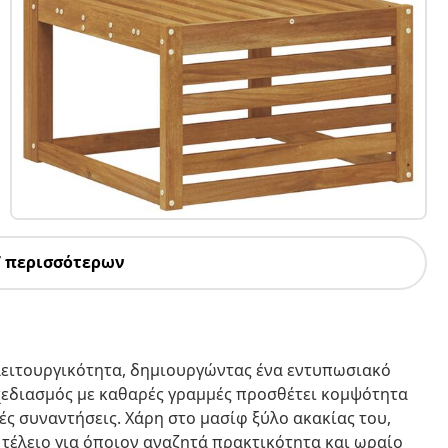
7 περισσότερων
 λειτουργικότητα, δημιουργώντας ένα εντυπωσιακό
σχεδιασμός με καθαρές γραμμές προσθέτει κομψότητα
ές συναντήσεις. Χάρη στο μασίφ ξύλο ακακίας του,
 τέλειο για όποιον αναζητά πρακτικότητα και ωραίο