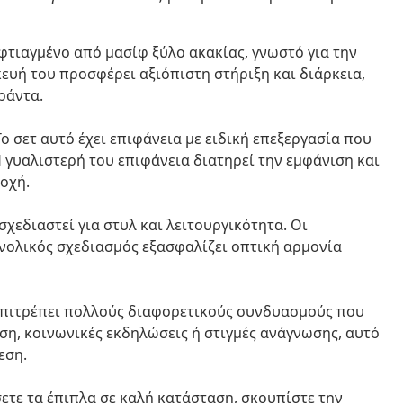
 φτιαγμένο από μασίφ ξύλο ακακίας, γνωστό για την
ευή του προσφέρει αξιόπιστη στήριξη και διάρκεια,
ράντα.
ο σετ αυτό έχει επιφάνεια με ειδική επεξεργασία που
 γυαλιστερή του επιφάνεια διατηρεί την εμφάνιση και
οχή.
σχεδιαστεί για στυλ και λειτουργικότητα. Οι
νολικός σχεδιασμός εξασφαλίζει οπτική αρμονία
πιτρέπει πολλούς διαφορετικούς συνδυασμούς που
ση, κοινωνικές εκδηλώσεις ή στιγμές ανάγνωσης, αυτό
εση.
ετε τα έπιπλα σε καλή κατάσταση, σκουπίστε την