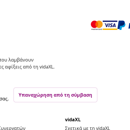
 που λαμβάνουν
ς αφίξεις από τη vidaXL.
Υπαναχώρηση από τη σύμβαση
σας.
vidaXL
Συνεργατών
Σχετικά με τη vidaXL