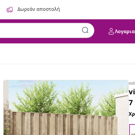
Δωρεάν αποστολή
Λογαρια
vi
v
7
Χ