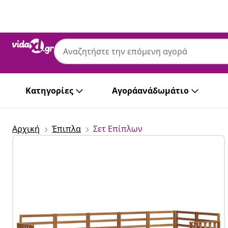
Προηγούμενο
Επόμενο
Κατηγορίες
Αγοράανάδωμάτιο
Αρχική
Έπιπλα
Σετ Επίπλων