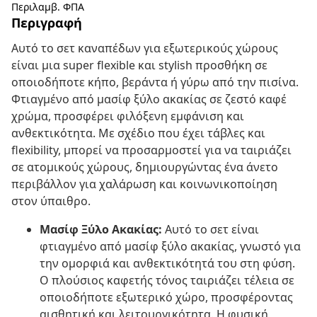
Περιλαμβ. ΦΠΑ
Περιγραφή
Αυτό το σετ καναπέδων για εξωτερικούς χώρους
είναι μια super flexible και stylish προσθήκη σε
οποιοδήποτε κήπο, βεράντα ή γύρω από την πισίνα.
Φτιαγμένο από μασίφ ξύλο ακακίας σε ζεστό καφέ
χρώμα, προσφέρει φιλόξενη εμφάνιση και
ανθεκτικότητα. Με σχέδιο που έχει τάβλες και
flexibility, μπορεί να προσαρμοστεί για να ταιριάζει
σε ατομικούς χώρους, δημιουργώντας ένα άνετο
περιβάλλον για χαλάρωση και κοινωνικοποίηση
στον ύπαιθρο.
Μασίφ Ξύλο Ακακίας:
Αυτό το σετ είναι
φτιαγμένο από μασίφ ξύλο ακακίας, γνωστό για
την ομορφιά και ανθεκτικότητά του στη φύση.
Ο πλούσιος καφετής τόνος ταιριάζει τέλεια σε
οποιοδήποτε εξωτερικό χώρο, προσφέροντας
αισθητική και λειτουργικότητα. Η φυσική