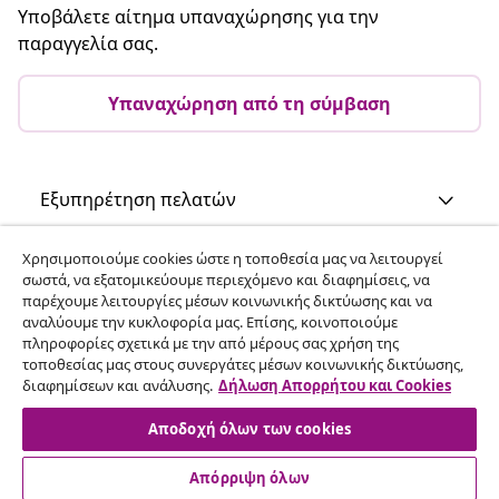
Υποβάλετε αίτημα υπαναχώρησης για την
παραγγελία σας.
Υπαναχώρηση από τη σύμβαση
Εξυπηρέτηση πελατών
Χρησιμοποιούμε cookies ώστε η τοποθεσία μας να λειτουργεί
Επιχείρηση
σωστά, να εξατομικεύουμε περιεχόμενο και διαφημίσεις, να
παρέχουμε λειτουργίες μέσων κοινωνικής δικτύωσης και να
αναλύουμε την κυκλοφορία μας. Επίσης, κοινοποιούμε
vidaXL
πληροφορίες σχετικά με την από μέρους σας χρήση της
τοποθεσίας μας στους συνεργάτες μέσων κοινωνικής δικτύωσης,
διαφημίσεων και ανάλυσης.
Δήλωση Απορρήτου και Cookies
Ανακαλύψτε περισσότερα
Αποδοχή όλων των cookies
Απόρριψη όλων