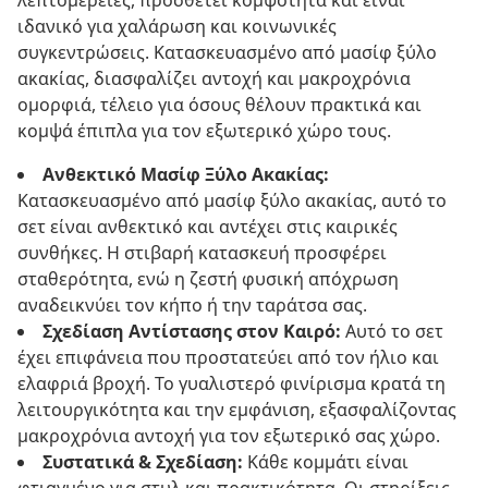
λεπτομέρειες, προσθέτει κομψότητα και είναι
ιδανικό για χαλάρωση και κοινωνικές
συγκεντρώσεις. Κατασκευασμένο από μασίφ ξύλο
ακακίας, διασφαλίζει αντοχή και μακροχρόνια
ομορφιά, τέλειο για όσους θέλουν πρακτικά και
κομψά έπιπλα για τον εξωτερικό χώρο τους.
Ανθεκτικό Μασίφ Ξύλο Ακακίας:
Κατασκευασμένο από μασίφ ξύλο ακακίας, αυτό το
σετ είναι ανθεκτικό και αντέχει στις καιρικές
συνθήκες. Η στιβαρή κατασκευή προσφέρει
σταθερότητα, ενώ η ζεστή φυσική απόχρωση
αναδεικνύει τον κήπο ή την ταράτσα σας.
Σχεδίαση Αντίστασης στον Καιρό:
Αυτό το σετ
έχει επιφάνεια που προστατεύει από τον ήλιο και
ελαφριά βροχή. Το γυαλιστερό φινίρισμα κρατά τη
λειτουργικότητα και την εμφάνιση, εξασφαλίζοντας
μακροχρόνια αντοχή για τον εξωτερικό σας χώρο.
Συστατικά & Σχεδίαση:
Κάθε κομμάτι είναι