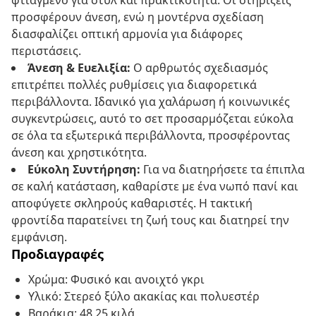
φτιαγμένο για στυλ και πρακτικότητα. Οι στηρίξεις
προσφέρουν άνεση, ενώ η μοντέρνα σχεδίαση
διασφαλίζει οπτική αρμονία για διάφορες
περιστάσεις.
Άνεση & Ευελιξία:
Ο αρθρωτός σχεδιασμός
επιτρέπει πολλές ρυθμίσεις για διαφορετικά
περιβάλλοντα. Ιδανικό για χαλάρωση ή κοινωνικές
συγκεντρώσεις, αυτό το σετ προσαρμόζεται εύκολα
σε όλα τα εξωτερικά περιβάλλοντα, προσφέροντας
άνεση και χρηστικότητα.
Εύκολη Συντήρηση:
Για να διατηρήσετε τα έπιπλα
σε καλή κατάσταση, καθαρίστε με ένα νωπό πανί και
αποφύγετε σκληρούς καθαριστές. Η τακτική
φροντίδα παρατείνει τη ζωή τους και διατηρεί την
εμφάνιση.
Προδιαγραφές
Χρώμα: Φυσικό και ανοιχτό γκρι
Υλικό: Στερεό ξύλο ακακίας και πολυεστέρ
Βαράκια: 48,25 κιλά