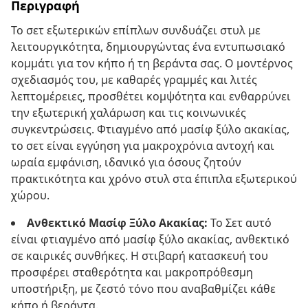
Περιγραφή
Το σετ εξωτερικών επίπλων συνδυάζει στυλ με
λειτουργικότητα, δημιουργώντας ένα εντυπωσιακό
κομμάτι για τον κήπο ή τη βεράντα σας. Ο μοντέρνος
σχεδιασμός του, με καθαρές γραμμές και λιτές
λεπτομέρειες, προσθέτει κομψότητα και ενθαρρύνει
την εξωτερική χαλάρωση και τις κοινωνικές
συγκεντρώσεις. Φτιαγμένο από μασίφ ξύλο ακακίας,
το σετ είναι εγγύηση για μακροχρόνια αντοχή και
ωραία εμφάνιση, ιδανικό για όσους ζητούν
πρακτικότητα και χρόνο στυλ στα έπιπλα εξωτερικού
χώρου.
Ανθεκτικό Μασίφ Ξύλο Ακακίας:
Το Σετ αυτό
είναι φτιαγμένο από μασίφ ξύλο ακακίας, ανθεκτικό
σε καιρικές συνθήκες. Η στιβαρή κατασκευή του
προσφέρει σταθερότητα και μακροπρόθεσμη
υποστήριξη, με ζεστό τόνο που αναβαθμίζει κάθε
κήπο ή βεράντα.