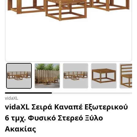
vidaXL
vidaXL Σειρά Καναπέ Εξωτερικού
6 τμχ. Φυσικό Στερεό Ξύλο
Ακακίας