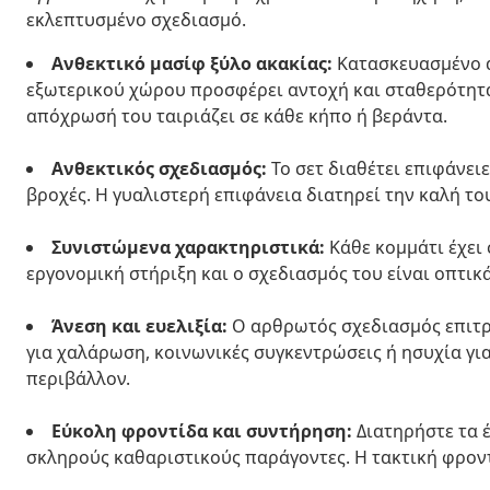
εκλεπτυσμένο σχεδιασμό.
Ανθεκτικό μασίφ ξύλο ακακίας:
Κατασκευασμένο α
εξωτερικού χώρου προσφέρει αντοχή και σταθερότητα,
απόχρωσή του ταιριάζει σε κάθε κήπο ή βεράντα.
Ανθεκτικός σχεδιασμός:
Το σετ διαθέτει επιφάνει
βροχές. Η γυαλιστερή επιφάνεια διατηρεί την καλή το
Συνιστώμενα χαρακτηριστικά:
Κάθε κομμάτι έχει 
εργονομική στήριξη και ο σχεδιασμός του είναι οπτικ
Άνεση και ευελιξία:
Ο αρθρωτός σχεδιασμός επιτρ
για χαλάρωση, κοινωνικές συγκεντρώσεις ή ησυχία γι
περιβάλλον.
Εύκολη φροντίδα και συντήρηση:
Διατηρήστε τα 
σκληρούς καθαριστικούς παράγοντες. Η τακτική φροντ