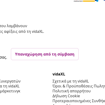
 που λαμβάνουν
ς αφίξεις από τη vidaXL.
Υπαναχώρηση από τη σύμβαση
σας.
vidaXL
Συνεργατών
Σχετικά με τη vidaXL
 τη vidaXL
Όροι & Προϋποθέσεις Πωλητ
 μάρκετινγκ
Πολιτική απορρήτου
Δήλωση Cookie
Προτεραιοποιημένες Συνθήκ