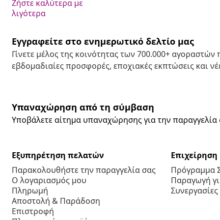
Ζήστε καλύτερα με
λιγότερα
Εγγραφείτε στο ενημερωτικό δελτίο μας
Γίνετε μέλος της κοινότητας των 700.000+ αγοραστών
εβδομαδιαίες προσφορές, εποχιακές εκπτώσεις και νέε
Υπαναχώρηση από τη σύμβαση
Υποβάλετε αίτημα υπαναχώρησης για την παραγγελία 
Εξυπηρέτηση πελατών
Επιχείρηση
Παρακολουθήστε την παραγγελία σας
Πρόγραμμα 
Ο λογαριασμός μου
Παραγωγή για
Πληρωμή
Συνεργασίες
Αποστολή & Παράδοση
Επιστροφή