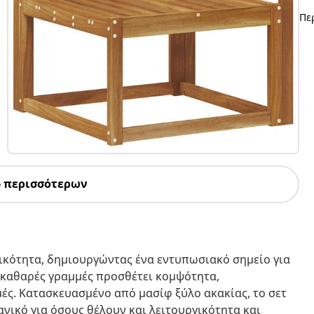
Πε
6 περισσότερων
ικότητα, δημιουργώντας ένα εντυπωσιακό σημείο για
 καθαρές γραμμές προσθέτει κομψότητα,
μές. Κατασκευασμένο από μασίφ ξύλο ακακίας, το σετ
νικό για όσους θέλουν και λειτουργικότητα και