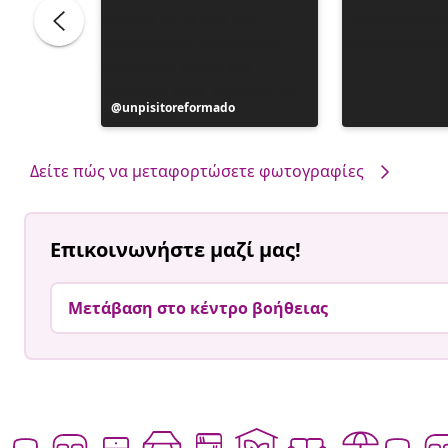
Η
unpisitoreformado
ανάρτηση
δημοσιεύθηκε
από
Δείτε πώς να μεταφορτώσετε φωτογραφίες
Επικοινωνήστε μαζί μας!
Μετάβαση στο κέντρο βοήθειας