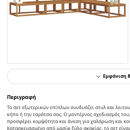
Εμφάνιση 
Περιγραφή
Το σετ εξωτερικών επίπλων συνδυάζει στυλ και λειτου
κήπο ή την ταράτσα σας. Ο μοντέρνος σχεδιασμός του,
προσφέρει κομψότητα και άνεση για χαλάρωση και κο
Κατασκευασμένο από μασίφ ξύλο ακακίας, το σετ είναι