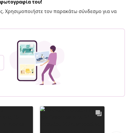
α φωτογραφία του!
ς. Χρησιμοποιήστε τον παρακάτω σύνδεσμο για να