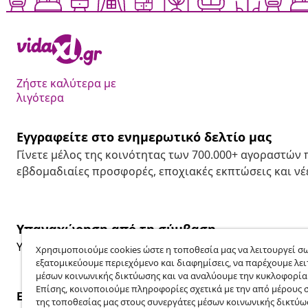
Ζήστε καλύτερα με
λιγότερα
Εγγραφείτε στο ενημερωτικό δελτίο μας
Γίνετε μέλος της κοινότητας των 700.000+ αγοραστών
εβδομαδιαίες προσφορές, εποχιακές εκπτώσεις και νέε
Υπαναχώρηση από τη σύμβαση
Υποβάλετε αίτημα υπαναχώρησης για την παραγγελία 
Χρησιμοποιούμε cookies ώστε η τοποθεσία μας να λειτουργεί σω
εξατομικεύουμε περιεχόμενο και διαφημίσεις, να παρέχουμε λει
μέσων κοινωνικής δικτύωσης και να αναλύουμε την κυκλοφορία
Επίσης, κοινοποιούμε πληροφορίες σχετικά με την από μέρους 
Εξυπηρέτηση πελατών
Επιχείρηση
της τοποθεσίας μας στους συνεργάτες μέσων κοινωνικής δικτύω