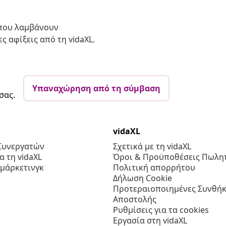
 που λαμβάνουν
ς αφίξεις από τη vidaXL.
Υπαναχώρηση από τη σύμβαση
σας.
vidaXL
Συνεργατών
Σχετικά με τη vidaXL
 τη vidaXL
Όροι & Προϋποθέσεις Πωλητ
 μάρκετινγκ
Πολιτική απορρήτου
Δήλωση Cookie
Προτεραιοποιημένες Συνθήκ
Αποστολής
Ρυθμίσεις για τα cookies
Εργασία στη vidaXL