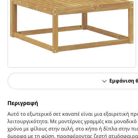
Εμφάνιση 
Περιγραφή
Αυτό το εξωτερικό σετ καναπέ είναι μια εξαιρετική π
λειτουργικότητα. Με μοντέρνες γραμμές και μοναδικό 
χρόνο με φίλους στην αυλή, στο κήπο ή δίπλα στην π
όμορφα με τη φύση, προσφέροντας ζεστή ατμόσφαιρα 