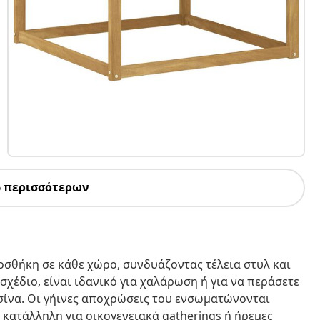
6 περισσότερων
ροσθήκη σε κάθε χώρο, συνδυάζοντας τέλεια στυλ και
σχέδιο, είναι ιδανικό για χαλάρωση ή για να περάσετε
ισίνα. Οι γήινες αποχρώσεις του ενσωματώνονται
κατάλληλη για οικογενειακά gatherings ή ήρεμες