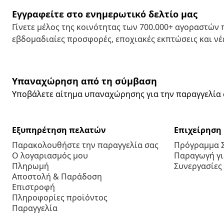
Εγγραφείτε στο ενημερωτικό δελτίο μας
Γίνετε μέλος της κοινότητας των 700.000+ αγοραστών
εβδομαδιαίες προσφορές, εποχιακές εκπτώσεις και νέε
Υπαναχώρηση από τη σύμβαση
Υποβάλετε αίτημα υπαναχώρησης για την παραγγελία 
Εξυπηρέτηση πελατών
Επιχείρηση
Παρακολουθήστε την παραγγελία σας
Πρόγραμμα 
Ο λογαριασμός μου
Παραγωγή για
Πληρωμή
Συνεργασίες
Αποστολή & Παράδοση
Επιστροφή
Πληροφορίες προϊόντος
Παραγγελία