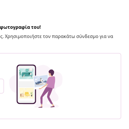
α φωτογραφία του!
ς. Χρησιμοποιήστε τον παρακάτω σύνδεσμο για να