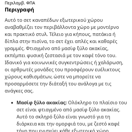
Περιλαμβ. ΦΠΑ
Περιγραφή
Αυτό το σετ καναπέδων εξωτερικού χώρου
αναβαθμίζει τον περιβάλλοντα χώρο με μοντέρνο
και πρακτικό στυλ. Τέλειο για κήπους, πατάκια ή
δίπλα στην πισίνα, το σετ έχει απλές και καθαρές
γραμμές. Φτιαγμένο από μασίφ ξύλο ακακίας,
εκπέμπει φυσική ζεστασιά με τον καφέ τόνο του.
Ιδανικό για κοινωνικές συγκεντρώσεις ή χαλάρωση,
οι αρθρωτές μονάδες του προσφέρουν ευέλικτους
χώρους καθισμάτων, ώστε να μπορείτε να
προσαρμόσετε την διάταξή του ανάλογα με τις
ανάγκες σας.
Μασίφ ξύλο ακακίας:
Ολόκληρο το πλαίσιο του
σετ είναι φτιαγμένο από μασίφ ξύλο ακακίας.
Αυτό το σκληρό ξύλο είναι γνωστό για τη
διάρκεια και την ομορφιά του, με ζεστό καφέ
τόνο που ενισχύει κάθε εξωτερικό χώρο.