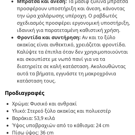
Μπράτσα και άνεση:
Τα μασίφ ξύλινα μπράτσα
προσφέρουν υποστήριξη και άνεση, κάνοντας
την ώρα χαλάρωσης υπέροχη. Ο ραβδωτός
σχεδιασμός προσφέρει εργονομική υποστήριξη,
ιδανική για παρατεταμένη καθιστική χρήση.
Φροντίδα και συντήρηση:
Αν και το ξύλο
ακακίας είναι ανθεκτικό, χρειάζεται φροντίδα.
Καλύψτε τα έπιπλα όταν δεν χρησιμοποιούνται
και σκουπίστε με νωπό πανί για να τα
διατηρείτε σε καλή κατάσταση. Ακολουθώντας
αυτά τα βήματα, εγγυάστε τη μακροχρόνια
κατάσταση τους.
Προδιαγραφές
Χρώμα: Φυσικό και ανθρακί
Υλικό: Στερεό ξύλο ακακίας και πολυεστέρ
Βαράκια: 53,9 κιλά
Ύψος υποβραχιών από το κάθισμα: 24 cm
Πίσω ύψος: 36 cm