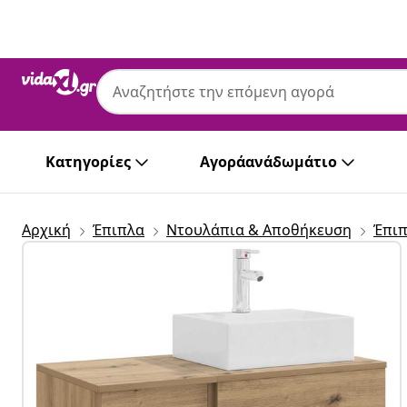
Προηγούμενο
Επόμενο
Κατηγορίες
Αγοράανάδωμάτιο
Αρχική
Έπιπλα
Ντουλάπια & Αποθήκευση
Έπιπ