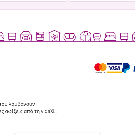
 που λαμβάνουν
ς αφίξεις από τη vidaXL.