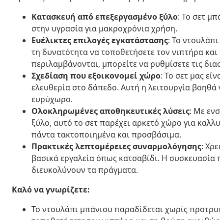
Κατασκευή από επεξεργασμένο ξύλο
: Το σετ μ
στην υγρασία για μακροχρόνια χρήση.
Ευέλικτες επιλογές εγκατάστασης
: Το ντουλάπ
τη δυνατότητα να τοποθετήσετε τον νιπτήρα και
περιλαμβάνονται, μπορείτε να ρυθμίσετε τις δια
Σχεδίαση που εξοικονομεί χώρο
: Το σετ μας ε
ελευθερία στο δάπεδο. Αυτή η λειτουργία βοηθά 
ευρύχωρο.
Ολοκληρωμένες αποθηκευτικές λύσεις
: Με εν
ξύλο, αυτό το σετ παρέχει αρκετό χώρο για καλλυ
πάντα τακτοποιημένα και προσβάσιμα.
Πρακτικές λεπτομέρειες συναρμολόγησης
: Χρ
βασικά εργαλεία όπως κατσαβίδι. Η συσκευασία 
διευκολύνουν τα πράγματα.
Καλό να γνωρίζετε:
Το ντουλάπι μπάνιου παραδίδεται χωρίς προτρυπ