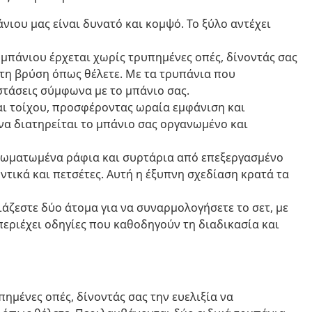
πάνιου μας είναι δυνατό και κομψό. Το ξύλο αντέχει
ι μπάνιου έρχεται χωρίς τρυπημένες οπές, δίνοντάς σας
 τη βρύση όπως θέλετε. Με τα τρυπάνια που
στάσεις σύμφωνα με το μπάνιο σας.
ίναι τοίχου, προσφέροντας ωραία εμφάνιση και
να διατηρείται το μπάνιο σας οργανωμένο και
σωματωμένα ράφια και συρτάρια από επεξεργασμένο
ντικά και πετσέτες. Αυτή η έξυπνη σχεδίαση κρατά τα
ειάζεστε δύο άτομα για να συναρμολογήσετε το σετ, με
περιέχει οδηγίες που καθοδηγούν τη διαδικασία και
ημένες οπές, δίνοντάς σας την ευελιξία να