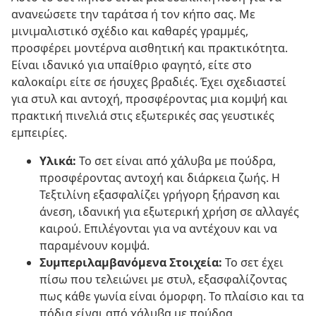
ανανεώσετε την ταράτσα ή τον κήπο σας. Με
μινιμαλιστικό σχέδιο και καθαρές γραμμές,
προσφέρει μοντέρνα αισθητική και πρακτικότητα.
Είναι ιδανικό για υπαίθριο φαγητό, είτε στο
καλοκαίρι είτε σε ήσυχες βραδιές. Έχει σχεδιαστεί
για στυλ και αντοχή, προσφέροντας μια κομψή και
πρακτική πινελιά στις εξωτερικές σας γευστικές
εμπειρίες.
Υλικά:
Το σετ είναι από χάλυβα με πούδρα,
προσφέροντας αντοχή και διάρκεια ζωής. Η
Τεξτιλίνη εξασφαλίζει γρήγορη ξήρανση και
άνεση, ιδανική για εξωτερική χρήση σε αλλαγές
καιρού. Επιλέγονται για να αντέχουν και να
παραμένουν κομψά.
Συμπεριλαμβανόμενα Στοιχεία:
Το σετ έχει
πίσω που τελειώνει με στυλ, εξασφαλίζοντας
πως κάθε γωνία είναι όμορφη. Το πλαίσιο και τα
πόδια είναι από χάλυβα με πούδρα,