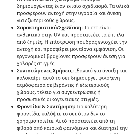
δημιουργώντας έναν ενιαίο σχεδιασμό. Τα υλικά
προσφέρουν αντοχή στην υγρασία και άνεση
για εξωτερικούς χώρους.
Χαρακτηριστικά/Σχεδίαση:
Το σετ είναι
ανθεκτικό στην UV και προστατεύει τα έπιπλα
από ζημιές. Η επίστρωση πούδρας ενισχύει την
αντοχή και προσφέρει μοντέρνα εμφάνιση. Οι
εργονομικοί βραχίονες προσφέρουν άνεση για
χαλαρές στιγμές.
Συνιστώμενες Χρήσεις:
Ιδανικό για άνοιξη και
καλοκαίρι, αυτό το σετ δημιουργεί φιλόξενη
ατμόσφαιρα σε βεράντες ή εξωτερικούς
χώρους, τέλειο για συγκεντρώσεις ή
προσωπικές οικογενειακές στιγμές.
Φροντίδα & Συντήρηση:
Για καλύτερη
φροντίδα, καλύψτε το σετ όταν δεν το
χρησιμοποιείτε. Αυτό προστατεύει από τη
φθορά από καιρικά φαινόμενα και διατηρεί την