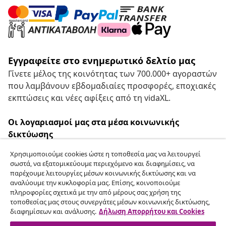
Εγγραφείτε στο ενημερωτικό δελτίο μας
Γίνετε μέλος της κοινότητας των 700.000+ αγοραστών
που λαμβάνουν εβδομαδιαίες προσφορές, εποχιακές
εκπτώσεις και νέες αφίξεις από τη vidaXL.
Οι λογαριασμοί μας στα μέσα κοινωνικής
δικτύωσης
Χρησιμοποιούμε cookies ώστε η τοποθεσία μας να λειτουργεί
σωστά, να εξατομικεύουμε περιεχόμενο και διαφημίσεις, να
παρέχουμε λειτουργίες μέσων κοινωνικής δικτύωσης και να
Υπαναχώρηση από τη σύμβαση
αναλύουμε την κυκλοφορία μας. Επίσης, κοινοποιούμε
πληροφορίες σχετικά με την από μέρους σας χρήση της
Υποβάλετε αίτημα υπαναχώρησης για την
τοποθεσίας μας στους συνεργάτες μέσων κοινωνικής δικτύωσης,
παραγγελία σας.
διαφημίσεων και ανάλυσης.
Δήλωση Απορρήτου και Cookies