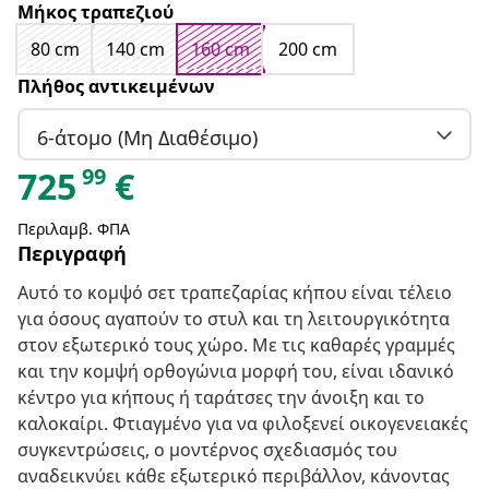
Μήκος τραπεζιού
80 cm
140 cm
160 cm
200 cm
Πλήθος αντικειμένων
6-άτομο (Μη Διαθέσιμο)
99
725
€
Περιλαμβ. ΦΠΑ
Περιγραφή
Αυτό το κομψό σετ τραπεζαρίας κήπου είναι τέλειο
για όσους αγαπούν το στυλ και τη λειτουργικότητα
στον εξωτερικό τους χώρο. Με τις καθαρές γραμμές
και την κομψή ορθογώνια μορφή του, είναι ιδανικό
κέντρο για κήπους ή ταράτσες την άνοιξη και το
καλοκαίρι. Φτιαγμένο για να φιλοξενεί οικογενειακές
συγκεντρώσεις, ο μοντέρνος σχεδιασμός του
αναδεικνύει κάθε εξωτερικό περιβάλλον, κάνοντας