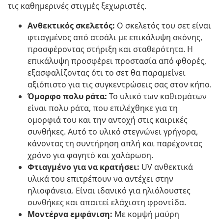
τις καθημερινές στιγμές ξεχωριστές.
Ανθεκτικός σκελετός:
Ο σκελετός του σετ είναι
φτιαγμένος από ατσάλι με επικάλυψη σκόνης,
προσφέροντας στήριξη και σταθερότητα. Η
επικάλυψη προσφέρει προστασία από φθορές,
εξασφαλίζοντας ότι το σετ θα παραμείνει
αξιόπιστο για τις συγκεντρώσεις σας στον κήπο.
Όμορφο πολυ ράτα:
Το υλικό των καθισμάτων
είναι πολυ ράτα, που επιλέχθηκε για τη
ομορφιά του και την αντοχή στις καιρικές
συνθήκες. Αυτό το υλικό στεγνώνει γρήγορα,
κάνοντας τη συντήρηση απλή και παρέχοντας
χρόνο για φαγητό και χαλάρωση.
Φτιαγμένο για να κρατήσει:
UV ανθεκτικά
υλικά του επιτρέπουν να αντέχει στην
ηλιοφάνεια. Είναι ιδανικό για ηλιόλουστες
συνθήκες και απαιτεί ελάχιστη φροντίδα.
Μοντέρνα εμφάνιση:
Με κομψή μαύρη