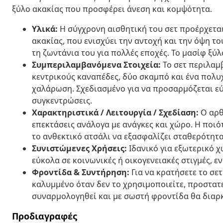
ξύλο ακακίας που προσφέρει άνεση και κομψότητα.
Υλικά:
Η σύγχρονη αισθητική του σετ προέρχεται
ακακίας, που ενισχύει την αντοχή και την όψη του
τη ζωντάνια του για πολλές εποχές. Το μασίφ ξύ
Συμπεριλαμβανόμενα Στοιχεία:
Το σετ περιλαμβ
κεντρικούς καναπέδες, δύο σκαμπό και ένα πολυ
χαλάρωση. Σχεδιασμένο για να προσαρμόζεται εύ
συγκεντρώσεις.
Χαρακτηριστικά / Λειτουργία / Σχεδίαση:
Ο αρθ
επεκτάσεις ανάλογα με ανάγκες και χώρο. Η ποιό
το ανθεκτικό ατσάλι να εξασφαλίζει σταθερότητ
Συνιστώμενες Χρήσεις:
Ιδανικό για εξωτερικό χ
εύκολα σε κοινωνικές ή οικογενειακές στιγμές, 
Φροντίδα & Συντήρηση:
Για να κρατήσετε το σετ
καλυμμένο όταν δεν το χρησιμοποιείτε, προστατε
συναρμολογηθεί και με σωστή φροντίδα θα διαρκ
Προδιαγραφές