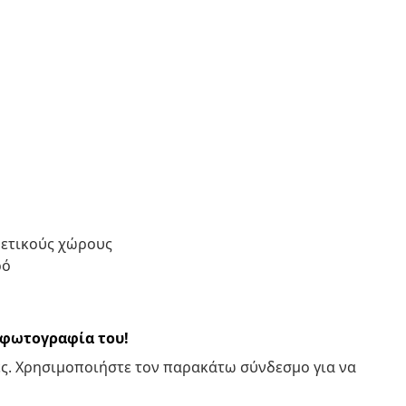
ρετικούς χώρους
ρό
α φωτογραφία του!
ς. Χρησιμοποιήστε τον παρακάτω σύνδεσμο για να