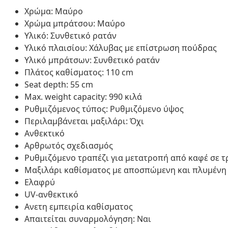
Χρώμα: Μαύρο
Χρώμα μπράτσου: Μαύρο
Υλικό: Συνθετικό ρατάν
Υλικό πλαισίου: Χάλυβας με επίστρωση πούδρας
Υλικό μπράτσων: Συνθετικό ρατάν
Πλάτος καθίσματος: 110 cm
Seat depth: 55 cm
Max. weight capacity: 990 κιλά
Ρυθμιζόμενος τύπος: Ρυθμιζόμενο ύψος
Περιλαμβάνεται μαξιλάρι: Όχι
Ανθεκτικό
Αρθρωτός σχεδιασμός
Ρυθμιζόμενο τραπέζι για μετατροπή από καφέ σε 
Μαξιλάρι καθίσματος με αποσπώμενη και πλυμένη
Ελαφρύ
UV-ανθεκτικό
Ανετη εμπειρία καθίσματος
Απαιτείται συναρμολόγηση: Ναι