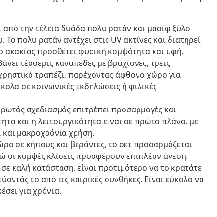
 από την τέλεια δυάδα πολυ ρατάν και μασίφ ξύλο
. Το πολυ ρατάν αντέχει στις UV ακτίνες και διατηρεί
λο ακακίας προσθέτει φυσική κομψότητα και υφή.
άνει τέσσερις καναπέδες με βραχίονες, τρεις
χρηστικό τραπέζι, παρέχοντας άφθονο χώρο για
κολα σε κοινωνικές εκδηλώσεις ή φιλικές
ρωτός σχεδιασμός επιτρέπει προσαρμογές και
τητα και η λειτουργικότητα είναι σε πρώτο πλάνο, με
α και μακροχρόνια χρήση.
ώρο σε κήπους και βεράντες, το σετ προσαρμόζεται
ενώ οι κομψές κλίσεις προσφέρουν επιπλέον άνεση.
 σε καλή κατάσταση, είναι προτιμότερο να το κρατάτε
ύοντάς το από τις καιρικές συνθήκες. Είναι εύκολο να
έσει για χρόνια.