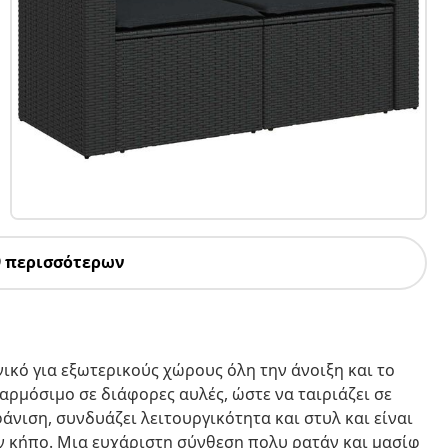
9 περισσότερων
νικό για εξωτερικούς χώρους όλη την άνοιξη και το
αρμόσιμο σε διάφορες αυλές, ώστε να ταιριάζει σε
άνιση, συνδυάζει λειτουργικότητα και στυλ και είναι
ν κήπο. Μια ευχάριστη σύνθεση πολυ ρατάν και μασίφ