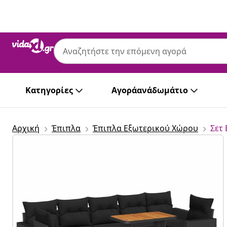
Προηγούμενο
Επόμενο
Κατηγορίες
Αγοράανάδωμάτιο
Αρχική
Έπιπλα
Έπιπλα Εξωτερικού Χώρου
Σετ