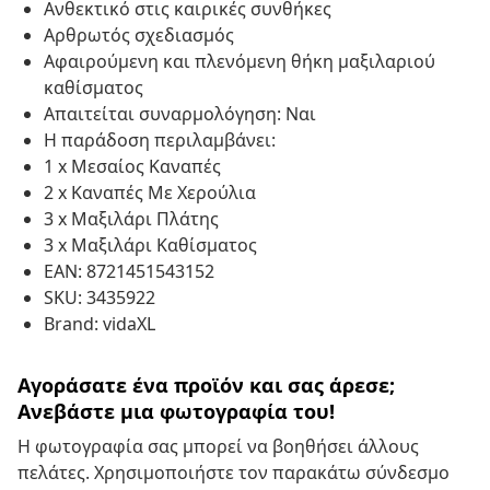
Ανθεκτικό στις καιρικές συνθήκες
Αρθρωτός σχεδιασμός
Αφαιρούμενη και πλενόμενη θήκη μαξιλαριού
καθίσματος
Απαιτείται συναρμολόγηση: Ναι
Η παράδοση περιλαμβάνει:
1 x Μεσαίος Καναπές
2 x Καναπές Με Χερούλια
3 x Μαξιλάρι Πλάτης
3 x Μαξιλάρι Καθίσματος
EAN: 8721451543152
SKU: 3435922
Brand: vidaXL
Αγοράσατε ένα προϊόν και σας άρεσε;
Ανεβάστε μια φωτογραφία του!
Η φωτογραφία σας μπορεί να βοηθήσει άλλους
πελάτες. Χρησιμοποιήστε τον παρακάτω σύνδεσμο