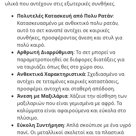
υλικά που αντέχουν στις εξωτερικές συνθήκες.
Πολυτελές Κατασκευή από Πολυ Ρατάν
:
Κατασκευασμένο με ανθεκτικό πολυ ρατάν,
αυτό το σετ καναπέ αντέχει σε καιρικές
συνθήκες, προσφέροντας άνεση και στυλ για
πολύ καιρό.
Αρθρωτή Διαρρύθμιση
: Το σετ μπορεί να
παραμετροποιηθεί σε διάφορες διατάξεις για
να ταιριάζει όπως θες στο χώρο σου.
Ανθεκτικά Χαρακτηριστικά
: Σχεδιασμένο να
αντέχει σε τεταμένες καιρικές καταστάσεις,
προσφέρει αντοχή και σταθερή απόδοση.
Άνεση με Μαξιλάρια
: Χάζευε την αίσθηση των
μαξιλαριών που είναι γεμισμένα με αφρό. Τα
καλύμματα είναι αφαιρούμενα και εύκολα στο
πλύσιμο.
Εύκολη Συντήρηση
: Απλά σκούπισε με ένα υγρό
πανί. Οι μεταλλικοί σκελετοί και τα πλαστικά