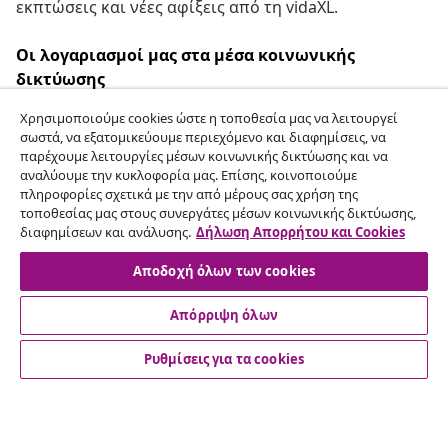
εκπτώσεις και νέες αφίξεις από τη vidaXL.
Οι λογαριασμοί μας στα μέσα κοινωνικής
δικτύωσης
Χρησιμοποιούμε cookies ώστε η τοποθεσία μας να λειτουργεί
σωστά, να εξατομικεύουμε περιεχόμενο και διαφημίσεις, να
παρέχουμε λειτουργίες μέσων κοινωνικής δικτύωσης και να
Υπαναχώρηση από τη σύμβαση
αναλύουμε την κυκλοφορία μας. Επίσης, κοινοποιούμε
πληροφορίες σχετικά με την από μέρους σας χρήση της
Υποβάλετε αίτημα υπαναχώρησης για την
τοποθεσίας μας στους συνεργάτες μέσων κοινωνικής δικτύωσης,
παραγγελία σας.
διαφημίσεων και ανάλυσης.
Δήλωση Απορρήτου και Cookies
Αποδοχή όλων των cookies
Υπαναχώρηση από τη σύμβαση
Απόρριψη όλων
Ρυθμίσεις για τα cookies
Εξυπηρέτηση πελατών
Επιχείρηση