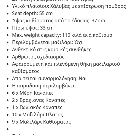
Υλικό πλαισίου: Χάλυβας με επίστρωση πούδρας
Seat depth: 55 cm
Ύψος καθίσματος από το έδαφος: 37 cm
Πίσω ύψος: 33 cm
Max. weight capacity: 110 κιλά ανά κάθισμα
Περιλαμβάνεται μαξιλάρι: Όχι
Ανθεκτικό στις καιρικές συνθήκες
Αρθρωτός σχεδιασμός
Αφαιρούμενη και πλενόμενη θήκη μαξιλαριού
καθίσματος
Απαιτείται συναρμολόγηση: Ναι
Η παράδοση περιλαμβάνει:
6 x Μέση Καναπές
2 x Βραχίονας Καναπές
1 x Γωνιακός Καναπές
10 x Μαξιλάρι Πλάτης
9 x Μαξιλάρι Καθίσματος