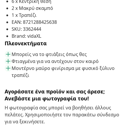
6 x Κεντρική θέση
2 x Μακρύ σκαμπό
1 x Τραπέζι
EAN: 8721288425638
SKU: 3362444
Brand: vidaXL
Πλεονεκτήματα
Μπορείς να το φτιάξεις όπως θες
Φτιαγμένα για να αντέχουν στον καιρό
Μοντέρνο μαύρο φινίρισμα με φυσικό ξύλινο
τραπέζι
Αγοράσατε ένα προϊόν και σας άρεσε;
Ανεβάστε μια φωτογραφία του!
Η φωτογραφία σας μπορεί να βοηθήσει άλλους
πελάτες. Χρησιμοποιήστε τον παρακάτω σύνδεσμο
για να ξεκινήσετε.