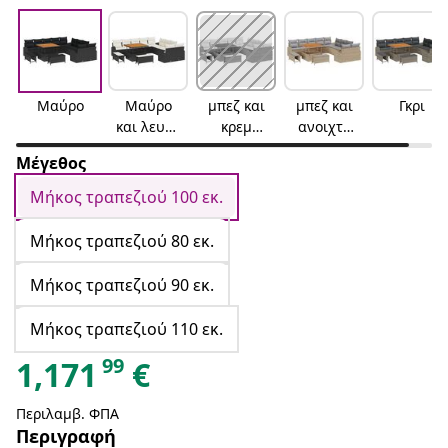
Μαύρο
Μαύρο
μπεζ και
μπεζ και
Γκρι
και λευκό
κρεμ
ανοιχτό
κρεμ
λευκό
γκρι
Μέγεθος
Μήκος τραπεζιού 100 εκ.
Μήκος τραπεζιού 80 εκ.
Μήκος τραπεζιού 90 εκ.
Μήκος τραπεζιού 110 εκ.
99
1,171
€
Περιλαμβ. ΦΠΑ
Περιγραφή