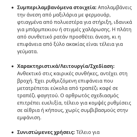
Συμπεριλαμβανόμενα στοιχεία:
Απολαμβάνεις
την άνεση από μαξιλάρια με φερμουάρ,
φτιαγμένα από πολυεστέρα για στήριξη, ιδανικά
για μπάρμπεκιου ή στιγμές χαλάρωσης. Η πλάτη
από συνθετικό ρατάν προσθέτει άνεση, κι η
επιφάνεια από ξύλο ακακίας είναι τέλεια για
γεύματα.
Χαρακτηριστικά/Λειτουργία/Σχεδίαση:
Ανθεκτικό στις καιρικές συνθήκες, αντέχει στη
βροχή. Έχει ρυθμιζόμενη επιφάνεια που
μετατρέπεται εύκολα από τραπέζι καφέ σε
τραπέζι φαγητού. Ο αρθρωτός σχεδιασμός
επιτρέπει ευελιξία, τέλειο για κομψές ρυθμίσεις
σε αίθρια ή κήπους, χωρίς συμβιβασμούς στην
εμφάνιση.
Συνιστώμενες χρήσεις:
Τέλειο για