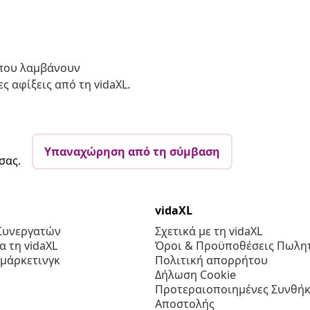
 που λαμβάνουν
ς αφίξεις από τη vidaXL.
Υπαναχώρηση από τη σύμβαση
σας.
vidaXL
Συνεργατών
Σχετικά με τη vidaXL
 τη vidaXL
Όροι & Προϋποθέσεις Πωλητ
 μάρκετινγκ
Πολιτική απορρήτου
Δήλωση Cookie
Προτεραιοποιημένες Συνθήκ
Αποστολής