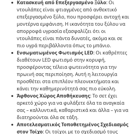
Κατασκευή από Επεξεργασμένο Ξύλο
: Οι
ντουλάπες είναι φτιαγμένες από ανθεκτικό
επεξεργασμένο ξύλο, που προσφέρει αντοχή και
μοντέρνα εμφάνιση. Η ικανότητα του ξύλου να
απορροφά υγρασία εξασφαλίζει ότι οι
ντουλάπες είναι πάντα δυνατές, ακόμα και σε
πιο υγρά περιβάλλοντα όπως το μπάνιο.
Ενσωματωμένος Φωτισμός LED
: Οι καθρέπτες
διαθέτουν LED φωτισμό στην κορυφή,
προσφέροντας τέλεια φωτεινότητα για την
πρωινή σας περιποίηση. Αυτή η λειτουργία
προσθέτει στα επιπλέον πλεονεκτήματα και
κάνει την καθημερινότητά σας πιο εύκολη.
Άφθονος Χώρος Αποθήκευσης
: Το σετ έχει
αρκετό χώρο για να φυλάξετε όλα τα αναγκαία
σας – καλλυντικά, καθαριστικά και άλλα – για να
διατηρούνται όλα σε τάξη.
Αποτελεσματικός Τοποθετημένος Σχεδιασμός
στον Τοίχο
: Οι τοίχοι με το σχεδιασμό τους