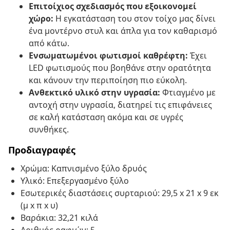
Επιτοίχιος σχεδιασμός που εξοικονομεί
χώρο:
Η εγκατάσταση του στον τοίχο μας δίνει
ένα μοντέρνο στυλ και άπλα για τον καθαρισμό
από κάτω.
Ενσωματωμένοι φωτισμοί καθρέφτη:
Έχει
LED φωτισμούς που βοηθάνε στην ορατότητα
και κάνουν την περιποίηση πιο εύκολη.
Ανθεκτικό υλικό στην υγρασία:
Φτιαγμένο με
αντοχή στην υγρασία, διατηρεί τις επιφάνειες
σε καλή κατάσταση ακόμα και σε υγρές
συνθήκες.
Προδιαγραφές
Χρώμα: Καπνισμένο ξύλο δρυός
Υλικό: Επεξεργασμένο ξύλο
Εσωτερικές διαστάσεις συρταριού: 29,5 x 21 x 9 εκ
(μ x π x υ)
Βαράκια: 32,21 κιλά