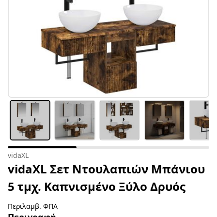
vidaXL
vidaXL Σετ Ντουλαπιών Μπάνιου
5 τμχ. Καπνισμένο Ξύλο Δρυός
Περιλαμβ. ΦΠΑ