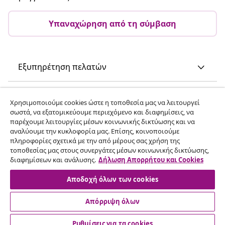
Υπαναχώρηση από τη σύμβαση
Εξυπηρέτηση πελατών
Επιχείρηση
Χρησιμοποιούμε cookies ώστε η τοποθεσία μας να λειτουργεί
σωστά, να εξατομικεύουμε περιεχόμενο και διαφημίσεις, να
παρέχουμε λειτουργίες μέσων κοινωνικής δικτύωσης και να
vidaXL
αναλύουμε την κυκλοφορία μας. Επίσης, κοινοποιούμε
πληροφορίες σχετικά με την από μέρους σας χρήση της
τοποθεσίας μας στους συνεργάτες μέσων κοινωνικής δικτύωσης,
Ανακαλύψτε περισσότερα
διαφημίσεων και ανάλυσης.
Δήλωση Απορρήτου και Cookies
Αποδοχή όλων των cookies
Απόρριψη όλων
Ρυθμίσεις για τα cookies