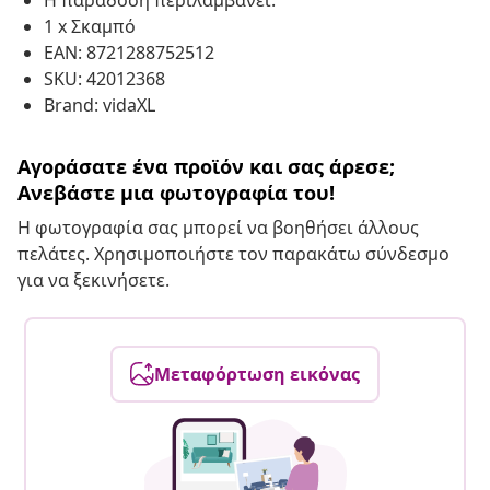
Η παράδοση περιλαμβάνει:
1 x Σκαμπό
EAN: 8721288752512
SKU: 42012368
Brand: vidaXL
Αγοράσατε ένα προϊόν και σας άρεσε;
Ανεβάστε μια φωτογραφία του!
Η φωτογραφία σας μπορεί να βοηθήσει άλλους
πελάτες. Χρησιμοποιήστε τον παρακάτω σύνδεσμο
για να ξεκινήσετε.
Μεταφόρτωση εικόνας