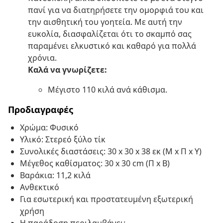
πανί για να διατηρήσετε την ομορφιά του και
την αισθητική του γοητεία. Με αυτή την
ευκολία, διασφαλίζεται ότι το σκαμπό σας
παραμένει ελκυστικό και καθαρό για πολλά
χρόνια.
Καλά να γνωρίζετε:
Μέγιστο 110 κιλά ανά κάθισμα.
Προδιαγραφές
Χρώμα: Φυσικό
Υλικό: Στερεό ξύλο τίκ
Συνολικές διαστάσεις: 30 x 30 x 38 εκ (Μ x Π x Υ)
Μέγεθος καθίσματος: 30 x 30 cm (Π x Β)
Βαράκια: 11,2 κιλά
Ανθεκτικό
Για εσωτερική και προστατευμένη εξωτερική
χρήση