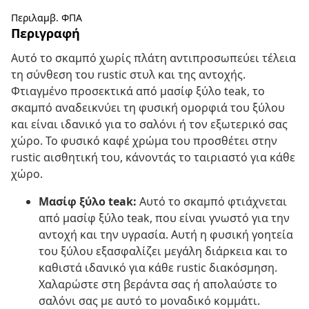
Περιλαμβ. ΦΠΑ
Περιγραφή
Αυτό το σκαμπό χωρίς πλάτη αντιπροσωπεύει τέλεια
τη σύνθεση του rustic στυλ και της αντοχής.
Φτιαγμένο προσεκτικά από μασίφ ξύλο teak, το
σκαμπό αναδεικνύει τη φυσική ομορφιά του ξύλου
και είναι ιδανικό για το σαλόνι ή τον εξωτερικό σας
χώρο. Το φυσικό καφέ χρώμα του προσθέτει στην
rustic αισθητική του, κάνοντάς το ταιριαστό για κάθε
χώρο.
Μασίφ ξύλο teak:
Αυτό το σκαμπό φτιάχνεται
από μασίφ ξύλο teak, που είναι γνωστό για την
αντοχή και την υγρασία. Αυτή η φυσική γοητεία
του ξύλου εξασφαλίζει μεγάλη διάρκεια και το
καθιστά ιδανικό για κάθε rustic διακόσμηση.
Χαλαρώστε στη βεράντα σας ή απολαύστε το
σαλόνι σας με αυτό το μοναδικό κομμάτι.