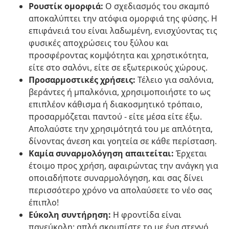
Ρουστίκ ομορφιά:
Ο σχεδιασμός του σκαμπό
αποκαλύπτει την ατόφια ομορφιά της φύσης. Η
επιφάνειά του είναι λαδωμένη, ενισχύοντας τις
φυσικές αποχρώσεις του ξύλου και
προσφέροντας κομψότητα και χρηστικότητα,
είτε στο σαλόνι, είτε σε εξωτερικούς χώρους.
Προσαρμοστικές χρήσεις:
Τέλειο για σαλόνια,
βεράντες ή μπαλκόνια, χρησιμοποιήστε το ως
επιπλέον κάθισμα ή διακοσμητικό τρόπαιο,
προσαρμόζεται παντού - είτε μέσα είτε έξω.
Απολαύστε την χρησιμότητά του με απλότητα,
δίνοντας άνεση και γοητεία σε κάθε περίσταση.
Καμία συναρμολόγηση απαιτείται:
Έρχεται
έτοιμο προς χρήση, αφαιρώντας την ανάγκη για
οποιαδήποτε συναρμολόγηση, και σας δίνει
περισσότερο χρόνο να απολαύσετε το νέο σας
έπιπλο!
Εύκολη συντήρηση:
Η φροντίδα είναι
πανεύκολη: απλά σκουπίστε το με ένα στεγνό