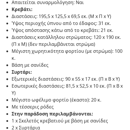
Απαιτείται συναρμολόγηση: Ναι
Κρεβάτι:
Διαστάσεις: 195,5 x 125,5 x 69,5 εκ. (Μ x Π x Υ)
Ύψος περιοχής ύπνου από το έδαφος: 31 εκ.
Ύψος απόστασης κάτω από το κρεβάτι: 21 εκ.
Διαστάσεις κατάλληλου στρώματος: 120 x 190 εκ.
(Π x Μ) (δεν περιλαμβάνεται στρώμα)
Μέγιστη χωρητικότητα φορτίου (με στρώμα): 100
κ.
Βάση με σανίδες
Συρτάρι:
Εξωτερικές διαστάσεις: 90 x 55 x 17 εκ. (Π x Β x Υ)
Εσωτερικές διαστάσεις: 81,5 x 52,5 x 10 εκ. (Π x Β x
Υ)
Μέγιστο ωφέλιμο φορτίο (έκαστο): 20 κ.
Με τέσσερις ρόδες
Στην παράδοση περιλαμβάνονται:
1 x Σκελετός κρεβατιού με βάση με σανίδες
2 x Συρτάρια