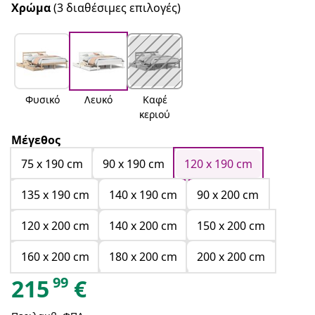
Χρώμα
(3 διαθέσιμες επιλογές)
Φυσικό
Λευκό
Καφέ
κεριού
Μέγεθος
75 x 190 cm
90 x 190 cm
120 x 190 cm
135 x 190 cm
140 x 190 cm
90 x 200 cm
120 x 200 cm
140 x 200 cm
150 x 200 cm
160 x 200 cm
180 x 200 cm
200 x 200 cm
99
215
€