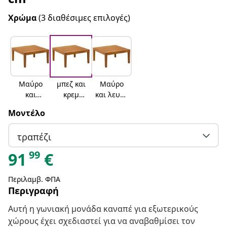
Χρώμα
(3 διαθέσιμες επιλογές)
Μαύρο
μπεζ και
Μαύρο
και
κρεμ
και λευκό
Ανθρακί
λευκό
κρεμ
Μοντέλο
τραπέζι
99
91
€
Περιλαμβ. ΦΠΑ
Περιγραφή
Αυτή η γωνιακή μονάδα καναπέ για εξωτερικούς
χώρους έχει σχεδιαστεί για να αναβαθμίσει τον