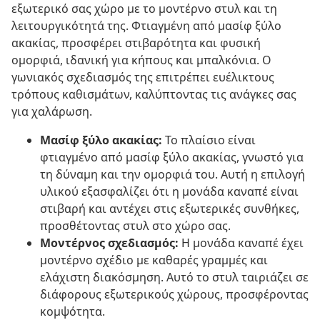
εξωτερικό σας χώρο με το μοντέρνο στυλ και τη
λειτουργικότητά της. Φτιαγμένη από μασίφ ξύλο
ακακίας, προσφέρει στιβαρότητα και φυσική
ομορφιά, ιδανική για κήπους και μπαλκόνια. Ο
γωνιακός σχεδιασμός της επιτρέπει ευέλικτους
τρόπους καθισμάτων, καλύπτοντας τις ανάγκες σας
για χαλάρωση.
Μασίφ ξύλο ακακίας:
Το πλαίσιο είναι
φτιαγμένο από μασίφ ξύλο ακακίας, γνωστό για
τη δύναμη και την ομορφιά του. Αυτή η επιλογή
υλικού εξασφαλίζει ότι η μονάδα καναπέ είναι
στιβαρή και αντέχει στις εξωτερικές συνθήκες,
προσθέτοντας στυλ στο χώρο σας.
Μοντέρνος σχεδιασμός:
Η μονάδα καναπέ έχει
μοντέρνο σχέδιο με καθαρές γραμμές και
ελάχιστη διακόσμηση. Αυτό το στυλ ταιριάζει σε
διάφορους εξωτερικούς χώρους, προσφέροντας
κομψότητα.