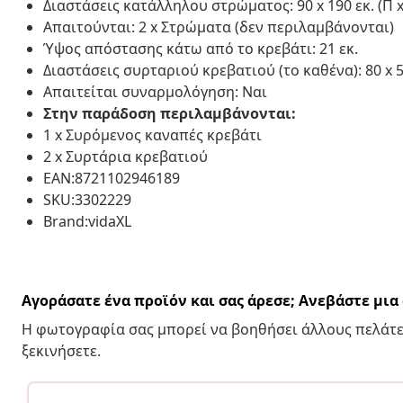
Διαστάσεις κατάλληλου στρώματος: 90 x 190 εκ. (Π 
Απαιτούνται: 2 x Στρώματα (δεν περιλαμβάνονται)
Ύψος απόστασης κάτω από το κρεβάτι: 21 εκ.
Διαστάσεις συρταριού κρεβατιού (το καθένα): 80 x 55
Απαιτείται συναρμολόγηση: Ναι
Στην παράδοση περιλαμβάνονται:
1 x Συρόμενος καναπές κρεβάτι
2 x Συρτάρια κρεβατιού
EAN:8721102946189
SKU:3302229
Brand:vidaXL
Αγοράσατε ένα προϊόν και σας άρεσε; Ανεβάστε μι
Η φωτογραφία σας μπορεί να βοηθήσει άλλους πελάτε
ξεκινήσετε.