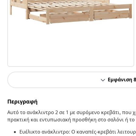
Εμφάνιση 
Περιγραφή
Αυτό το ανάκλιντρο 2 σε 1 με συρόμενο κρεβάτι, που χ
πρακτική και εντυπωσιακή προσθήκη στο σαλόνι ή το
Ευέλικτο ανάκλιντρο: Ο καναπές-κρεβάτι λειτουρ