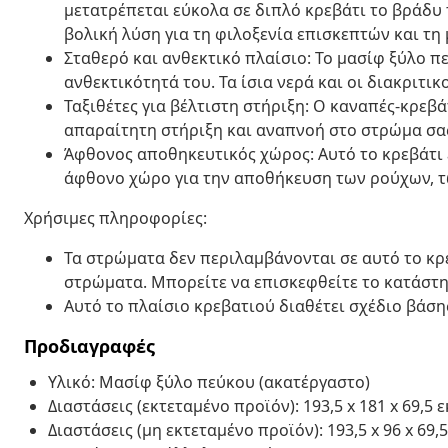
μετατρέπεται εύκολα σε διπλό κρεβάτι το βράδυ
βολική λύση για τη φιλοξενία επισκεπτών και τη
Σταθερό και ανθεκτικό πλαίσιο: Το μασίφ ξύλο πε
ανθεκτικότητά του. Τα ίσια νερά και οι διακριτι
Ταξιθέτες για βέλτιστη στήριξη: Ο καναπές-κρεβά
απαραίτητη στήριξη και αναπνοή στο στρώμα σα
Άφθονος αποθηκευτικός χώρος: Αυτό το κρεβάτι
άφθονο χώρο για την αποθήκευση των ρούχων, τω
Χρήσιμες πληροφορίες:
Τα στρώματα δεν περιλαμβάνονται σε αυτό το κρ
στρώματα. Μπορείτε να επισκεφθείτε το κατάστη
Αυτό το πλαίσιο κρεβατιού διαθέτει σχέδιο βάσης
Προδιαγραφές
Υλικό: Μασίφ ξύλο πεύκου (ακατέργαστο)
Διαστάσεις (εκτεταμένο προϊόν): 193,5 x 181 x 69,5 εκ
Διαστάσεις (μη εκτεταμένο προϊόν): 193,5 x 96 x 69,5 