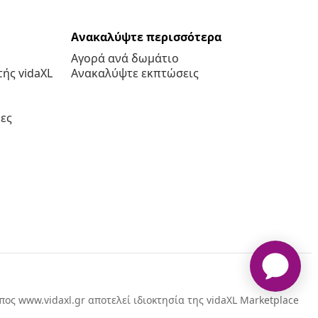
Ανακαλύψτε περισσότερα
Αγορά ανά δωμάτιο
ής vidaXL
Ανακαλύψτε εκπτώσεις
ες
πος www.vidaxl.gr αποτελεί ιδιοκτησία της vidaXL Marketplace
International B.V.