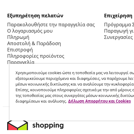
Εξυπηρέτηση πελατών
Επιχείρηση
Παρακολουθήστε την παραγγελία σας
Πρόγραμμα 
Ο λογαριασμός μου
Παραγωγή για
Πληρωμή
Συνεργασίες
Αποστολή & Παράδοση
Επιστροφή
Πληροφορίες προϊόντος
Παραγγελία
Χρησιμοποιούμε cookies ώστε η τοποθεσία μας να λειτουργεί σω
εξατομικεύουμε περιεχόμενο και διαφημίσεις, να παρέχουμε λει
μέσων κοινωνικής δικτύωσης και να αναλύουμε την κυκλοφορία
Επίσης, κοινοποιούμε πληροφορίες σχετικά με την από μέρους 
της τοποθεσίας μας στους συνεργάτες μέσων κοινωνικής δικτύω
διαφημίσεων και ανάλυσης.
Δήλωση Απορρήτου και Cookies