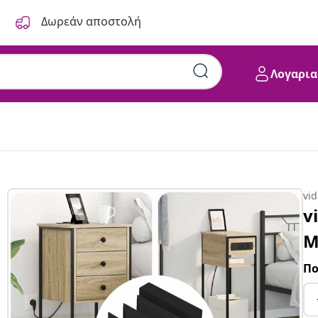
Δωρεάν αποστολή
Λογαρια
vi
v
Μ
Πο