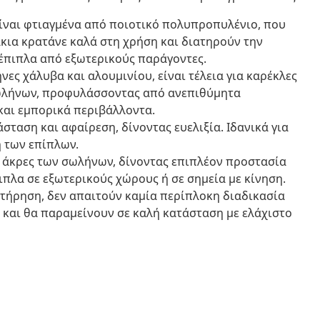
ίναι φτιαγμένα από ποιοτικό πολυπροπυλένιο, που
άκια κρατάνε καλά στη χρήση και διατηρούν την
 έπιπλα από εξωτερικούς παράγοντες.
ες χάλυβα και αλουμινίου, είναι τέλεια για καρέκλες
σωλήνων, προφυλάσσοντας από ανεπιθύμητα
και εμπορικά περιβάλλοντα.
σταση και αφαίρεση, δίνοντας ευελιξία. Ιδανικά για
η των επίπλων.
 άκρες των σωλήνων, δίνοντας επιπλέον προστασία
ιπλα σε εξωτερικούς χώρους ή σε σημεία με κίνηση.
τήρηση, δεν απαιτούν καμία περίπλοκη διαδικασία
και θα παραμείνουν σε καλή κατάσταση με ελάχιστο