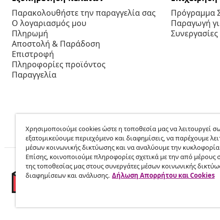
Παρακολουθήστε την παραγγελία σας
Πρόγραμμα 
Ο λογαριασμός μου
Παραγωγή για
Πληρωμή
Συνεργασίες
Αποστολή & Παράδοση
Επιστροφή
Πληροφορίες προϊόντος
Παραγγελία
Χρησιμοποιούμε cookies ώστε η τοποθεσία μας να λειτουργεί σω
εξατομικεύουμε περιεχόμενο και διαφημίσεις, να παρέχουμε λει
μέσων κοινωνικής δικτύωσης και να αναλύουμε την κυκλοφορία
Επίσης, κοινοποιούμε πληροφορίες σχετικά με την από μέρους 
της τοποθεσίας μας στους συνεργάτες μέσων κοινωνικής δικτύω
διαφημίσεων και ανάλυσης.
Δήλωση Απορρήτου και Cookies