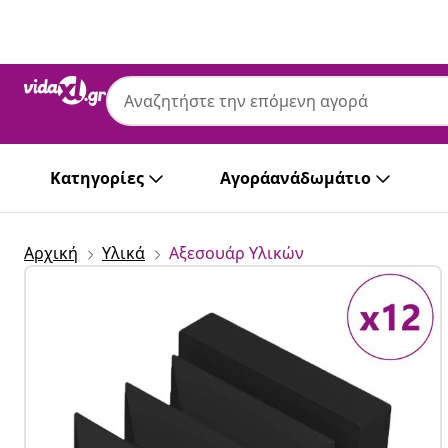
Προηγούμενο
Επόμενο
Κατηγορίες
Αγοράανάδωμάτιο
Αρχική
Υλικά
Αξεσουάρ Υλικών