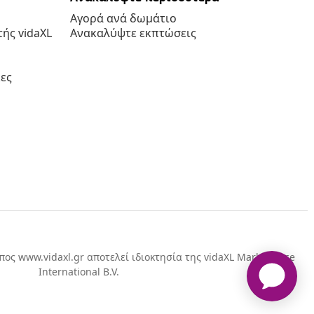
Αγορά ανά δωμάτιο
ής vidaXL
Ανακαλύψτε εκπτώσεις
ες
πος www.vidaxl.gr αποτελεί ιδιοκτησία της vidaXL Marketplace
International B.V.