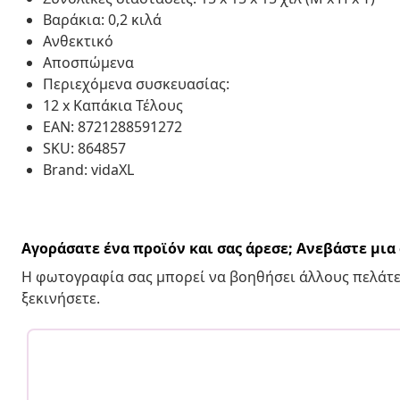
Βαράκια: 0,2 κιλά
Ανθεκτικό
Αποσπώμενα
Περιεχόμενα συσκευασίας:
12 x Καπάκια Τέλους
EAN: 8721288591272
SKU: 864857
Brand: vidaXL
Αγοράσατε ένα προϊόν και σας άρεσε; Ανεβάστε μι
Η φωτογραφία σας μπορεί να βοηθήσει άλλους πελάτε
ξεκινήσετε.