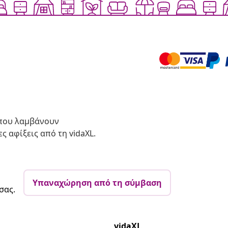
 που λαμβάνουν
ς αφίξεις από τη vidaXL.
Υπαναχώρηση από τη σύμβαση
σας.
vidaXL