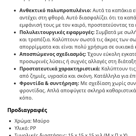
Ανθεκτικό πολυπροπυλένιο:
Αυτά τα καπάκια ε
αντέχει στη φθορά. Αυτό διασφαλίζει ότι τα καπ
εμφάνισή τους με τον καιρό, προστατεύοντας τα
Πολυλειτουργικές εφαρμογές:
Συμβατά με σωλήν
και τραπέζια. Καλύπτουν σωστά τις άκρες των 
απορρίμματα και είναι πολύ χρήσιμα σε οικιακά 
Αποσπώμενος σχεδιασμός:
Έχουν εύκολη εγκατά
προσωρινές λύσεις ή συχνές αλλαγές στη διάταξ
Προστατευτικά χαρακτηριστικά:
Καλύπτουν τις
από ζημιές, υγρασία και σκόνη. Κατάλληλα για έπ
Φροντίδα & συντήρηση:
Με σχεδίαση χωρίς συν
φροντίδας. Απλά αποφύγετε σκληρά καθαριστικά 
κόπο.
Προδιαγραφές
Χρώμα: Μαύρο
Υλικό: PP
Συνολικές διαστάσεις: 15 x 15 x 15 χιλ (Μ x Π x Υ)