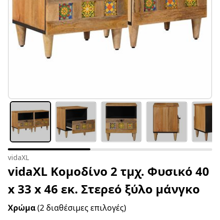
vidaXL
vidaXL Κομοδίνο 2 τμχ. Φυσικό 40
x 33 x 46 εκ. Στερεό ξύλο μάνγκο
Χρώμα
(2 διαθέσιμες επιλογές)