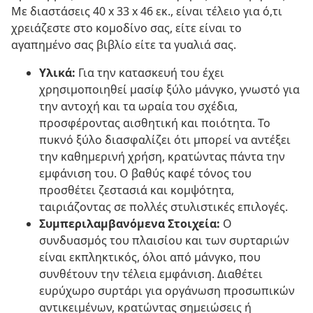
Με διαστάσεις 40 x 33 x 46 εκ., είναι τέλειο για ό,τι
χρειάζεστε στο κομοδίνο σας, είτε είναι το
αγαπημένο σας βιβλίο είτε τα γυαλιά σας.
Υλικά:
Για την κατασκευή του έχει
χρησιμοποιηθεί μασίφ ξύλο μάνγκο, γνωστό για
την αντοχή και τα ωραία του σχέδια,
προσφέροντας αισθητική και ποιότητα. Το
πυκνό ξύλο διασφαλίζει ότι μπορεί να αντέξει
την καθημερινή χρήση, κρατώντας πάντα την
εμφάνιση του. Ο βαθύς καφέ τόνος του
προσθέτει ζεστασιά και κομψότητα,
ταιριάζοντας σε πολλές στυλιστικές επιλογές.
Συμπεριλαμβανόμενα Στοιχεία:
Ο
συνδυασμός του πλαισίου και των συρταριών
είναι εκπληκτικός, όλοι από μάνγκο, που
συνθέτουν την τέλεια εμφάνιση. Διαθέτει
ευρύχωρο συρτάρι για οργάνωση προσωπικών
αντικειμένων, κρατώντας σημειώσεις ή