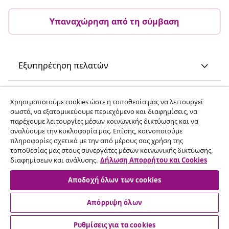
Υπαναχώρηση από τη σύμβαση
Εξυπηρέτηση πελατών
Επιχείρηση
Χρησιμοποιούμε cookies ώστε η τοποθεσία μας να λειτουργεί
σωστά, να εξατομικεύουμε περιεχόμενο και διαφημίσεις, να
παρέχουμε λειτουργίες μέσων κοινωνικής δικτύωσης και να
vidaXL
αναλύουμε την κυκλοφορία μας. Επίσης, κοινοποιούμε
πληροφορίες σχετικά με την από μέρους σας χρήση της
τοποθεσίας μας στους συνεργάτες μέσων κοινωνικής δικτύωσης,
Ανακαλύψτε περισσότερα
διαφημίσεων και ανάλυσης.
Δήλωση Απορρήτου και Cookies
Αποδοχή όλων των cookies
Απόρριψη όλων
Ρυθμίσεις για τα cookies