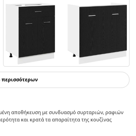
5 περισσότερων
ωμένη αποθήκευση με συνδυασμό συρταριών, ραφιών
θερότητα και κρατά τα απαραίτητα της κουζίνας