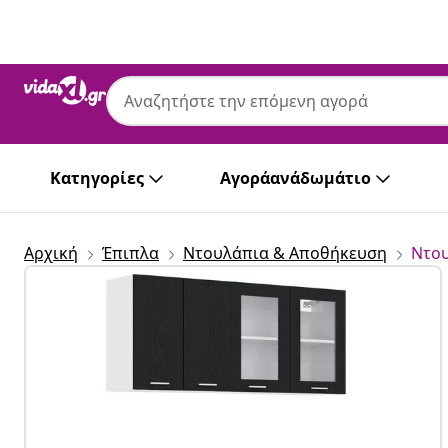
Προηγούμενο
Επόμενο
Κατηγορίες
Αγοράανάδωμάτιο
Αρχική
Έπιπλα
Ντουλάπια & Αποθήκευση
Ντου