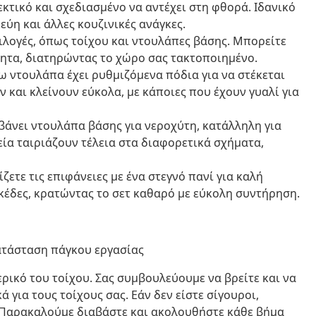
εκτικό και σχεδιασμένο να αντέχει στη φθορά. Ιδανικό
εύη και άλλες κουζινικές ανάγκες.
πιλογές, όπως τοίχου και ντουλάπες βάσης. Μπορείτε
ητα, διατηρώντας το χώρο σας τακτοποιημένο.
ω ντουλάπα έχει ρυθμιζόμενα πόδια για να στέκεται
 και κλείνουν εύκολα, με κάποιες που έχουν γυαλί για
βάνει ντουλάπα βάσης για νεροχύτη, κατάλληλη για
ία ταιριάζουν τέλεια στα διαφορετικά σχήματα,
ετε τις επιφάνειες με ένα στεγνό πανί για καλή
εκέδες, κρατώντας το σετ καθαρό με εύκολη συντήρηση.
κατάσταση πάγκου εργασίας
ερικό του τοίχου. Σας συμβουλεύουμε να βρείτε και να
 για τους τοίχους σας. Εάν δεν είστε σίγουροι,
. Παρακαλούμε διαβάστε και ακολουθήστε κάθε βήμα