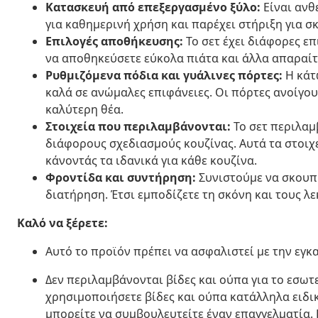
Κατασκευή από επεξεργασμένο ξύλο:
Είναι ανθ
για καθημερινή χρήση και παρέχει στήριξη για σκ
Επιλογές αποθήκευσης:
Το σετ έχει διάφορες ε
να αποθηκεύσετε εύκολα πιάτα και άλλα απαραίτ
Ρυθμιζόμενα πόδια και γυάλινες πόρτες:
Η κάτ
καλά σε ανώμαλες επιφάνειες. Οι πόρτες ανοίγουν
καλύτερη θέα.
Στοιχεία που περιλαμβάνονται:
Το σετ περιλαμ
διάφορους σχεδιασμούς κουζίνας. Αυτά τα στοιχε
κάνοντάς τα ιδανικά για κάθε κουζίνα.
Φροντίδα και συντήρηση:
Συνιστούμε να σκουπίζ
διατήρηση. Έτσι εμποδίζετε τη σκόνη και τους λ
Καλό να ξέρετε:
Αυτό το προϊόν πρέπει να ασφαλιστεί με την εγ
Δεν περιλαμβάνονται βίδες και ούπα για το εσωτ
χρησιμοποιήσετε βίδες και ούπα κατάλληλα ειδικά
μπορείτε να συμβουλευτείτε έναν επαγγελματία