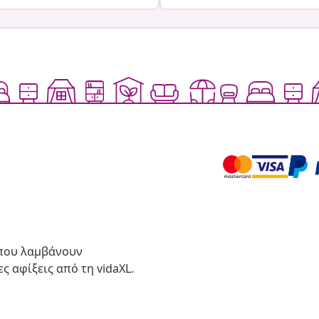
 που λαμβάνουν
ς αφίξεις από τη vidaXL.