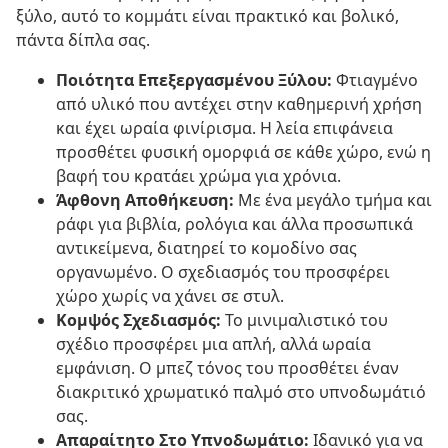
ξύλο, αυτό το κομμάτι είναι πρακτικό και βολικό,
πάντα δίπλα σας.
Ποιότητα Επεξεργασμένου Ξύλου:
Φτιαγμένο
από υλικό που αντέχει στην καθημερινή χρήση
και έχει ωραία φινίρισμα. Η λεία επιφάνεια
προσθέτει φυσική ομορφιά σε κάθε χώρο, ενώ η
βαφή του κρατάει χρώμα για χρόνια.
Άφθονη Αποθήκευση:
Με ένα μεγάλο τμήμα και
ράφι για βιβλία, ρολόγια και άλλα προσωπικά
αντικείμενα, διατηρεί το κομοδίνο σας
οργανωμένο. Ο σχεδιασμός του προσφέρει
χώρο χωρίς να χάνει σε στυλ.
Κομψός Σχεδιασμός:
Το μινιμαλιστικό του
σχέδιο προσφέρει μια απλή, αλλά ωραία
εμφάνιση. Ο μπεζ τόνος του προσθέτει έναν
διακριτικό χρωματικό παλμό στο υπνοδωμάτιό
σας.
Απαραίτητο Στο Υπνοδωμάτιο:
Ιδανικό για να