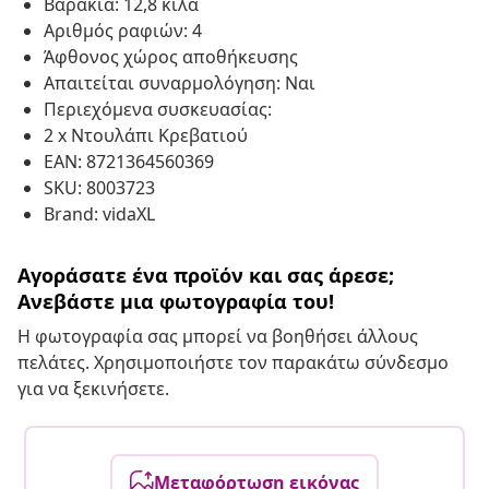
Βαράκια: 12,8 κιλά
Αριθμός ραφιών: 4
Άφθονος χώρος αποθήκευσης
Απαιτείται συναρμολόγηση: Ναι
Περιεχόμενα συσκευασίας:
2 x Ντουλάπι Κρεβατιού
EAN: 8721364560369
SKU: 8003723
Brand: vidaXL
Αγοράσατε ένα προϊόν και σας άρεσε;
Ανεβάστε μια φωτογραφία του!
Η φωτογραφία σας μπορεί να βοηθήσει άλλους
πελάτες. Χρησιμοποιήστε τον παρακάτω σύνδεσμο
για να ξεκινήσετε.
Μεταφόρτωση εικόνας