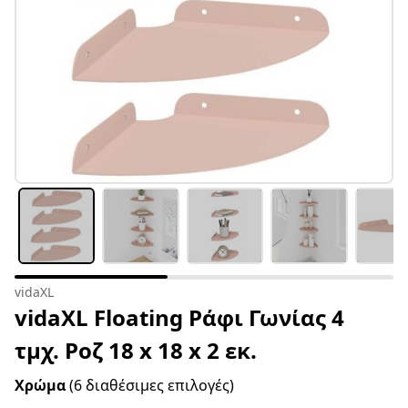
vidaXL
vidaXL Floating Ράφι Γωνίας 4
τμχ. Ροζ 18 x 18 x 2 εκ.
Χρώμα
(6 διαθέσιμες επιλογές)