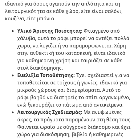
ιδανικό για όσους αγαπούν την απλότητα και τη
λειτουργικότητα σε κάθε χώρο, είτε είναι σαλόνι,
κουζίνα, είτε μπάνιο.
Υλικό Άριστης Ποιότητας:
Φτιαγμένο από
χάλυβα, αυτό το ράφι μπορεί να αντέξει πολλά
χωρίς να λυγίζει ή να παραμορφώνεται. Χάρη
στην ανθεκτική του κατασκευή, είναι ιδανικό
για καθημερινή χρήση και ταιριάζει σε κάθε
στυλ διακόσμησης.
Ευελιξία Τοποθέτησης:
Έχει σχεδιαστεί για να
τοποθετείται σε τοίχους ή γωνίες, ιδανικό για
μικρούς χώρους και διαμερίσματα. Αυτό το
ράφι βοηθά να διατηρείς το σπίτι οργανωμένο,
ενώ ξεκουράζει το πάτωμα από αντικείμενα.
Λειτουργικός Σχεδιασμός:
Με ανυψωμένες
άκρες, τα πράγματα παραμένουν στη θέση τους.
Φαίνεται ωραίο με σύγχρονο διάκοσμο και έχει
χώρο για διακόσμηση, βιβλία ή καθημερινές