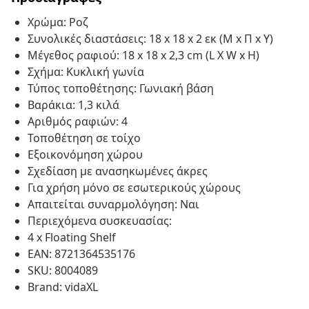
Χρώμα: Ροζ
Συνολικές διαστάσεις: 18 x 18 x 2 εκ (Μ x Π x Υ)
Μέγεθος ραφιού: 18 x 18 x 2,3 cm (L X W x H)
Σχήμα: Κυκλική γωνία
Τύπος τοποθέτησης: Γωνιακή βάση
Βαράκια: 1,3 κιλά
Αριθμός ραφιών: 4
Τοποθέτηση σε τοίχο
Εξοικονόμηση χώρου
Σχεδίαση με ανασηκωμένες άκρες
Για χρήση μόνο σε εσωτερικούς χώρους
Απαιτείται συναρμολόγηση: Ναι
Περιεχόμενα συσκευασίας:
4 x Floating Shelf
EAN: 8721364535176
SKU: 8004089
Brand: vidaXL