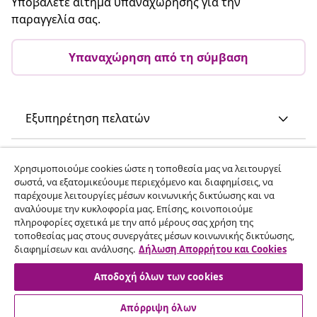
Υποβάλετε αίτημα υπαναχώρησης για την
παραγγελία σας.
Υπαναχώρηση από τη σύμβαση
Εξυπηρέτηση πελατών
Επιχείρηση
Χρησιμοποιούμε cookies ώστε η τοποθεσία μας να λειτουργεί
σωστά, να εξατομικεύουμε περιεχόμενο και διαφημίσεις, να
παρέχουμε λειτουργίες μέσων κοινωνικής δικτύωσης και να
vidaXL
αναλύουμε την κυκλοφορία μας. Επίσης, κοινοποιούμε
πληροφορίες σχετικά με την από μέρους σας χρήση της
τοποθεσίας μας στους συνεργάτες μέσων κοινωνικής δικτύωσης,
Ανακαλύψτε περισσότερα
διαφημίσεων και ανάλυσης.
Δήλωση Απορρήτου και Cookies
Αποδοχή όλων των cookies
Απόρριψη όλων