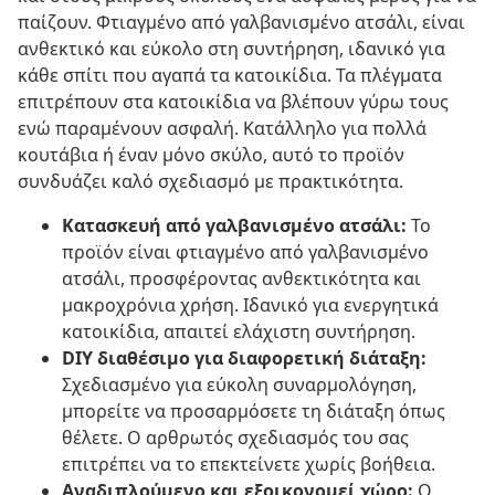
παίζουν. Φτιαγμένο από γαλβανισμένο ατσάλι, είναι
ανθεκτικό και εύκολο στη συντήρηση, ιδανικό για
κάθε σπίτι που αγαπά τα κατοικίδια. Τα πλέγματα
επιτρέπουν στα κατοικίδια να βλέπουν γύρω τους
ενώ παραμένουν ασφαλή. Κατάλληλο για πολλά
κουτάβια ή έναν μόνο σκύλο, αυτό το προϊόν
συνδυάζει καλό σχεδιασμό με πρακτικότητα.
Κατασκευή από γαλβανισμένο ατσάλι:
Το
προϊόν είναι φτιαγμένο από γαλβανισμένο
ατσάλι, προσφέροντας ανθεκτικότητα και
μακροχρόνια χρήση. Ιδανικό για ενεργητικά
κατοικίδια, απαιτεί ελάχιστη συντήρηση.
DIY διαθέσιμο για διαφορετική διάταξη:
Σχεδιασμένο για εύκολη συναρμολόγηση,
μπορείτε να προσαρμόσετε τη διάταξη όπως
θέλετε. Ο αρθρωτός σχεδιασμός του σας
επιτρέπει να το επεκτείνετε χωρίς βοήθεια.
Αναδιπλούμενο και εξοικονομεί χώρο:
Ο