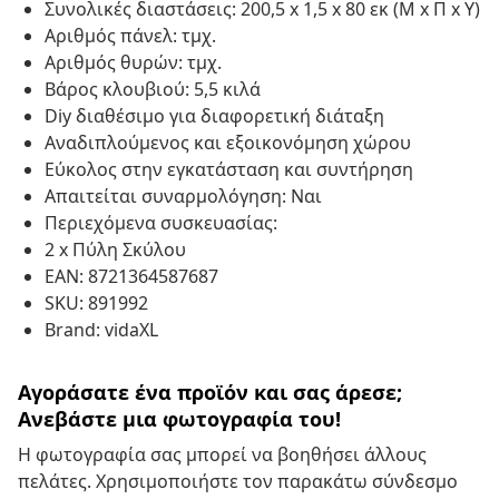
Συνολικές διαστάσεις: 200,5 x 1,5 x 80 εκ (Μ x Π x Υ)
Αριθμός πάνελ: τμχ.
Αριθμός θυρών: τμχ.
Βάρος κλουβιού: 5,5 κιλά
Diy διαθέσιμο για διαφορετική διάταξη
Αναδιπλούμενος και εξοικονόμηση χώρου
Εύκολος στην εγκατάσταση και συντήρηση
Απαιτείται συναρμολόγηση: Ναι
Περιεχόμενα συσκευασίας:
2 x Πύλη Σκύλου
EAN: 8721364587687
SKU: 891992
Brand: vidaXL
Αγοράσατε ένα προϊόν και σας άρεσε;
Ανεβάστε μια φωτογραφία του!
Η φωτογραφία σας μπορεί να βοηθήσει άλλους
πελάτες. Χρησιμοποιήστε τον παρακάτω σύνδεσμο