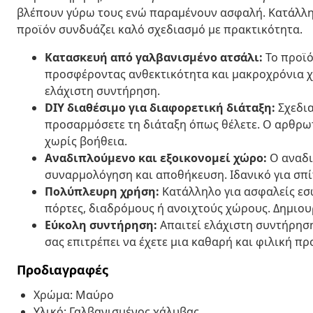
βλέπουν γύρω τους ενώ παραμένουν ασφαλή. Κατάλληλ
προϊόν συνδυάζει καλό σχεδιασμό με πρακτικότητα.
Κατασκευή από γαλβανισμένο ατσάλι:
Το προϊό
προσφέροντας ανθεκτικότητα και μακροχρόνια χρή
ελάχιστη συντήρηση.
DIY διαθέσιμο για διαφορετική διάταξη:
Σχεδια
προσαρμόσετε τη διάταξη όπως θέλετε. Ο αρθρωτ
χωρίς βοήθεια.
Αναδιπλούμενο και εξοικονομεί χώρο:
Ο αναδι
συναρμολόγηση και αποθήκευση. Ιδανικό για σπίτ
Πολύπλευρη χρήση:
Κατάλληλο για ασφαλείς εσ
πόρτες, διαδρόμους ή ανοιχτούς χώρους. Δημιου
Εύκολη συντήρηση:
Απαιτεί ελάχιστη συντήρηση
σας επιτρέπει να έχετε μια καθαρή και φιλική πρ
Προδιαγραφές
Χρώμα: Μαύρο
Υλικό: Γαλβανισμένος χάλυβας