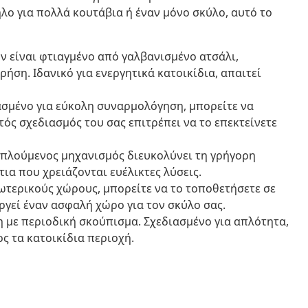
ο για πολλά κουτάβια ή έναν μόνο σκύλο, αυτό το
ν είναι φτιαγμένο από γαλβανισμένο ατσάλι,
ση. Ιδανικό για ενεργητικά κατοικίδια, απαιτεί
σμένο για εύκολη συναρμολόγηση, μπορείτε να
ός σχεδιασμός του σας επιτρέπει να το επεκτείνετε
πλούμενος μηχανισμός διευκολύνει τη γρήγορη
ια που χρειάζονται ευέλικτες λύσεις.
ωτερικούς χώρους, μπορείτε να το τοποθετήσετε σε
ργεί έναν ασφαλή χώρο για τον σκύλο σας.
 με περιοδική σκούπισμα. Σχεδιασμένο για απλότητα,
ος τα κατοικίδια περιοχή.