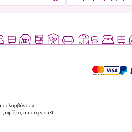
 που λαμβάνουν
ς αφίξεις από τη vidaXL.