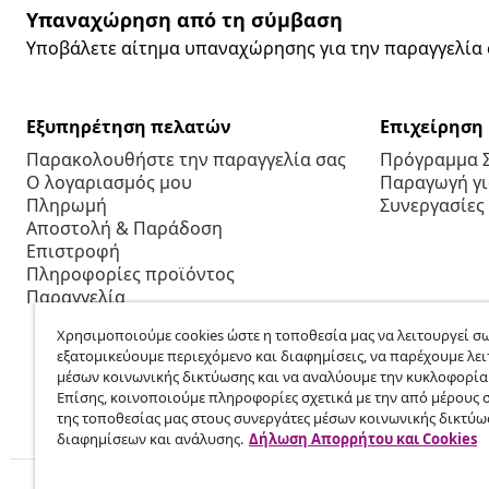
Υπαναχώρηση από τη σύμβαση
Υποβάλετε αίτημα υπαναχώρησης για την παραγγελία 
Εξυπηρέτηση πελατών
Επιχείρηση
Παρακολουθήστε την παραγγελία σας
Πρόγραμμα 
Ο λογαριασμός μου
Παραγωγή για
Πληρωμή
Συνεργασίες
Αποστολή & Παράδοση
Επιστροφή
Πληροφορίες προϊόντος
Παραγγελία
Χρησιμοποιούμε cookies ώστε η τοποθεσία μας να λειτουργεί σω
εξατομικεύουμε περιεχόμενο και διαφημίσεις, να παρέχουμε λει
μέσων κοινωνικής δικτύωσης και να αναλύουμε την κυκλοφορία
Επίσης, κοινοποιούμε πληροφορίες σχετικά με την από μέρους 
της τοποθεσίας μας στους συνεργάτες μέσων κοινωνικής δικτύω
διαφημίσεων και ανάλυσης.
Δήλωση Απορρήτου και Cookies