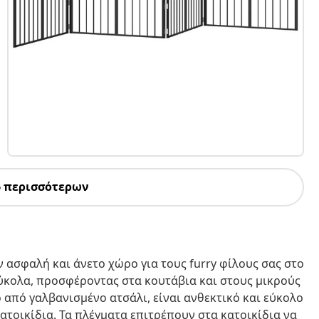
6 περισσότερων
ν ασφαλή και άνετο χώρο για τους furry φίλους σας στο
ύκολα, προσφέροντας στα κουτάβια και στους μικρούς
 από γαλβανισμένο ατσάλι, είναι ανθεκτικό και εύκολο
κατοικίδια. Τα πλέγματα επιτρέπουν στα κατοικίδια να