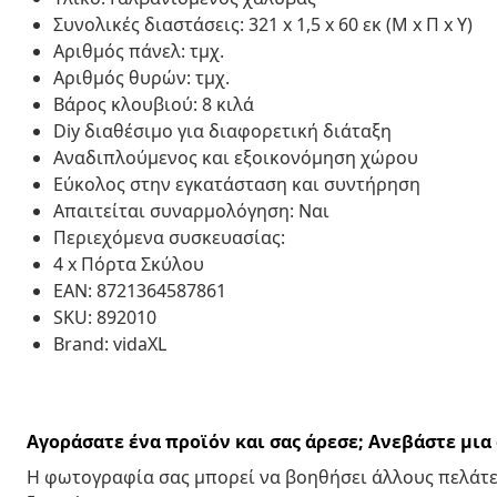
Συνολικές διαστάσεις: 321 x 1,5 x 60 εκ (Μ x Π x Υ)
Αριθμός πάνελ: τμχ.
Αριθμός θυρών: τμχ.
Βάρος κλουβιού: 8 κιλά
Diy διαθέσιμο για διαφορετική διάταξη
Αναδιπλούμενος και εξοικονόμηση χώρου
Εύκολος στην εγκατάσταση και συντήρηση
Απαιτείται συναρμολόγηση: Ναι
Περιεχόμενα συσκευασίας:
4 x Πόρτα Σκύλου
EAN: 8721364587861
SKU: 892010
Brand: vidaXL
Αγοράσατε ένα προϊόν και σας άρεσε; Ανεβάστε μι
Η φωτογραφία σας μπορεί να βοηθήσει άλλους πελάτε