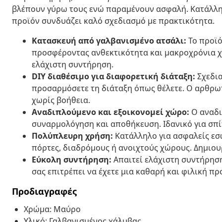
βλέπουν γύρω τους ενώ παραμένουν ασφαλή. Κατάλληλ
προϊόν συνδυάζει καλό σχεδιασμό με πρακτικότητα.
Κατασκευή από γαλβανισμένο ατσάλι:
Το προϊό
προσφέροντας ανθεκτικότητα και μακροχρόνια χρή
ελάχιστη συντήρηση.
DIY διαθέσιμο για διαφορετική διάταξη:
Σχεδια
προσαρμόσετε τη διάταξη όπως θέλετε. Ο αρθρωτ
χωρίς βοήθεια.
Αναδιπλούμενο και εξοικονομεί χώρο:
Ο αναδι
συναρμολόγηση και αποθήκευση. Ιδανικό για σπίτ
Πολύπλευρη χρήση:
Κατάλληλο για ασφαλείς εσ
πόρτες, διαδρόμους ή ανοιχτούς χώρους. Δημιου
Εύκολη συντήρηση:
Απαιτεί ελάχιστη συντήρηση
σας επιτρέπει να έχετε μια καθαρή και φιλική πρ
Προδιαγραφές
Χρώμα: Μαύρο
Υλικό: Γαλβανισμένος χάλυβας