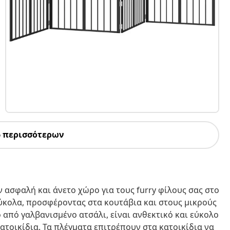
6 περισσότερων
ν ασφαλή και άνετο χώρο για τους furry φίλους σας στο
ύκολα, προσφέροντας στα κουτάβια και στους μικρούς
 από γαλβανισμένο ατσάλι, είναι ανθεκτικό και εύκολο
κατοικίδια. Τα πλέγματα επιτρέπουν στα κατοικίδια να