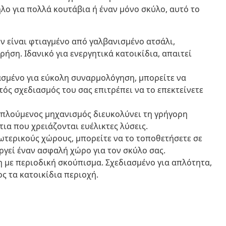
ο για πολλά κουτάβια ή έναν μόνο σκύλο, αυτό το
ν είναι φτιαγμένο από γαλβανισμένο ατσάλι,
ση. Ιδανικό για ενεργητικά κατοικίδια, απαιτεί
σμένο για εύκολη συναρμολόγηση, μπορείτε να
ός σχεδιασμός του σας επιτρέπει να το επεκτείνετε
πλούμενος μηχανισμός διευκολύνει τη γρήγορη
ια που χρειάζονται ευέλικτες λύσεις.
ωτερικούς χώρους, μπορείτε να το τοποθετήσετε σε
ργεί έναν ασφαλή χώρο για τον σκύλο σας.
 με περιοδική σκούπισμα. Σχεδιασμένο για απλότητα,
ος τα κατοικίδια περιοχή.