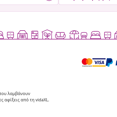
 που λαμβάνουν
ς αφίξεις από τη vidaXL.