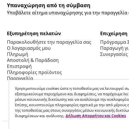
Υπαναχώρηση από τη σύμβαση
Υποβάλετε αίτημα υπαναχώρησης για την παραγγελία 
Εξυπηρέτηση πελατών
Επιχείρηση
Παρακολουθήστε την παραγγελία σας
Πρόγραμμα 
Ο λογαριασμός μου
Παραγωγή για
Πληρωμή
Συνεργασίες
Αποστολή & Παράδοση
Επιστροφή
Πληροφορίες προϊόντος
Παραγγελία
Χρησιμοποιούμε cookies ώστε η τοποθεσία μας να λειτουργεί σω
εξατομικεύουμε περιεχόμενο και διαφημίσεις, να παρέχουμε λει
μέσων κοινωνικής δικτύωσης και να αναλύουμε την κυκλοφορία
Επίσης, κοινοποιούμε πληροφορίες σχετικά με την από μέρους 
της τοποθεσίας μας στους συνεργάτες μέσων κοινωνικής δικτύω
διαφημίσεων και ανάλυσης.
Δήλωση Απορρήτου και Cookies