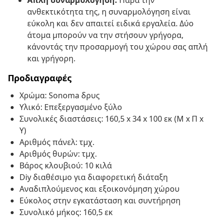
Απλή συναρμολόγηση:
Παρά την
ανθεκτικότητα της, η συναρμολόγηση είναι
εύκολη και δεν απαιτεί ειδικά εργαλεία. Δύο
άτομα μπορούν να την στήσουν γρήγορα,
κάνοντάς την προσαρμογή του χώρου σας απλή
και γρήγορη.
Προδιαγραφές
Χρώμα: Sonoma δρυς
Υλικό: Επεξεργασμένο ξύλο
Συνολικές διαστάσεις: 160,5 x 34 x 100 εκ (Μ x Π x
Υ)
Αριθμός πάνελ: τμχ.
Αριθμός θυρών: τμχ.
Βάρος κλουβιού: 10 κιλά
Diy διαθέσιμο για διαφορετική διάταξη
Αναδιπλούμενος και εξοικονόμηση χώρου
Εύκολος στην εγκατάσταση και συντήρηση
Συνολικό μήκος: 160,5 εκ