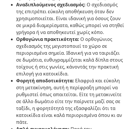
Αναδιπλούμενος σχεδιασμός:
Ο σχεδιασμός
της επιτρέπει εύκολη αποθήκευση όταν δεν
χρησιμοποιείται. Είναι ιδανική για όσους ζουν
σε μικρά διαμερίσματα, καθώς μπορεί να στηθεί
γρήγορα ή να αποθηκευτεί χωρίς κόπο.
Ορθογώνια πρακτικότητα:
Ο ορθογώνιος
σχεδιασμός της μεγιστοποιεί το χώρο σε
περιορισμένα σημεία. Ιδανική για να ταιριάζει
σε δωμάτια, ευθυγραμμίζεται καλά δίπλα στους
τοίχους ή στις γωνίες, κάνοντάς την πρακτική
επιλογή για κατοικίδια.
Φορητή αποδοτικότητα:
Ελαφριά και εύκολη
στη μετακίνηση, αυτή η περίφραξη μπορεί να
ρυθμιστεί όπως απαιτείται. Είτε τη μετακινείτε
σε άλλο δωμάτιο είτε την παίρνετε μαζί σας σε
ταξίδι, η φορητότητά της εξασφαλίζει ότι τα
κατοικίδια είναι καλά περιορισμένα όπου κι αν
πάτε.