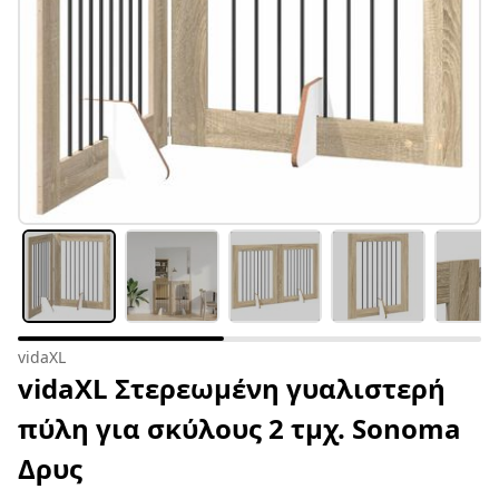
vidaXL
vidaXL Στερεωμένη γυαλιστερή
πύλη για σκύλους 2 τμχ. Sonoma
Δρυς