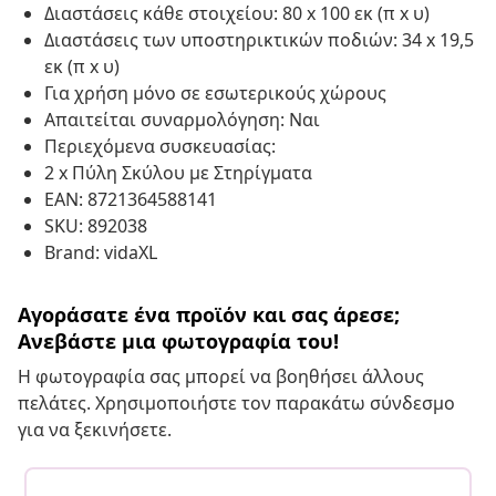
Διαστάσεις κάθε στοιχείου: 80 x 100 εκ (π x υ)
Διαστάσεις των υποστηρικτικών ποδιών: 34 x 19,5
εκ (π x υ)
Για χρήση μόνο σε εσωτερικούς χώρους
Απαιτείται συναρμολόγηση: Ναι
Περιεχόμενα συσκευασίας:
2 x Πύλη Σκύλου με Στηρίγματα
EAN: 8721364588141
SKU: 892038
Brand: vidaXL
Αγοράσατε ένα προϊόν και σας άρεσε;
Ανεβάστε μια φωτογραφία του!
Η φωτογραφία σας μπορεί να βοηθήσει άλλους
πελάτες. Χρησιμοποιήστε τον παρακάτω σύνδεσμο
για να ξεκινήσετε.